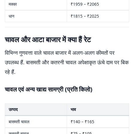
मक्का
₹1959 – ₹2065
धान
₹1815 – ₹2025
चावल और आटा बाजार में क्या हैं रेट
विभिन्न गुणवत्ता वाले चावल बाजार में अलग-अलग कीमतों पर
उपलब्ध हैं. बासमती और कतरनी चावल अपेक्षाकृत ऊंचे दाम पर बिक
रहे हैं.
चावल एवं अन्य खाद्य सामग्री (प्रति किलो)
उत्पाद
भाव
बासमती चावल
₹140 – ₹165
कतरनी चावल
₹75 – ₹105