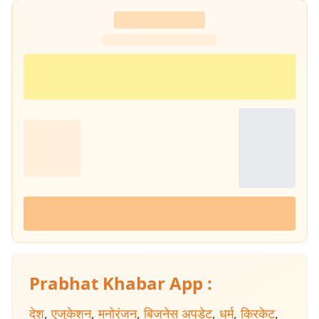
Prabhat Khabar App :
देश
,
एजुकेशन
,
मनोरंजन
,
बिजनेस अपडेट
,
धर्म
,
क्रिकेट
,