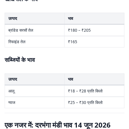
उत्पाद
भाव
ब्रांडेड सरसों तेल
₹180 – ₹205
रिफाइंड तेल
₹165
सब्जियों के भाव
उत्पाद
भाव
आलू
₹18 – ₹28 प्रति किलो
प्याज
₹25 – ₹30 प्रति किलो
एक नजर में: दरभंगा मंडी भाव 14 जून 2026