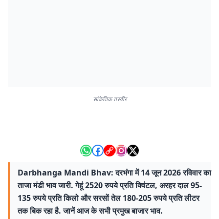
सांकेतिक तस्वीर
Darbhanga Mandi Bhav: दरभंगा में 14 जून 2026 रविवार का
ताजा मंडी भाव जारी. गेहूं 2520 रुपये प्रति क्विंटल, अरहर दाल 95-
135 रुपये प्रति किलो और सरसों तेल 180-205 रुपये प्रति लीटर
तक बिक रहा है. जानें आज के सभी प्रमुख बाजार भाव.