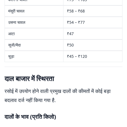
मंसूरी चावल
₹58 – ₹68
उसना चावल
₹54 – ₹77
आटा
₹47
सूजी/मैदा
₹50
चूड़ा
₹45 – ₹120
दाल बाजार में स्थिरता
रसोई में उपयोग होने वाली प्रमुख दालों की कीमतों में कोई बड़ा
बदलाव दर्ज नहीं किया गया है.
दालों के भाव (प्रति किलो)