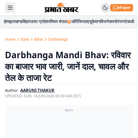
ePaper
होम
झारखण्ड
बिहार
उत्तर प्रदेश
पश्चिम बंगाल
ओरिजिनल
एजुकेशन
बिजनेस
मनोरंजन
टेक
ऑटो
Home
State
Bihar
Darbhanga
Darbhanga Mandi Bhav: रविवार
का बाजार भाव जारी, जानें दाल, चावल और
तेल के ताजा रेट
Author
AARUNI THAKUR
UPDATED:
SUN, 14 JUN 2026 06:30 AM (IST)
विज्ञापन