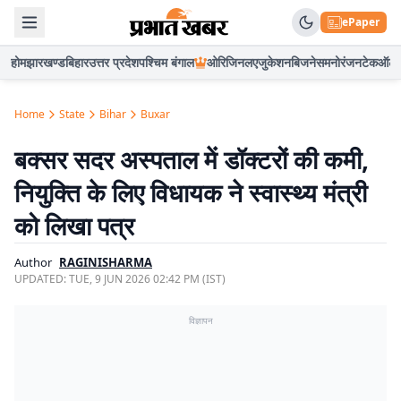
ePaper
होम
झारखण्ड
बिहार
उत्तर प्रदेश
पश्चिम बंगाल
ओरिजिनल
एजुकेशन
बिजनेस
मनोरंजन
टेक
ऑटो
Home
State
Bihar
Buxar
बक्सर सदर अस्पताल में डॉक्टरों की कमी,
नियुक्ति के लिए विधायक ने स्वास्थ्य मंत्री
को लिखा पत्र
Author
RAGINISHARMA
UPDATED:
TUE, 9 JUN 2026 02:42 PM (IST)
विज्ञापन