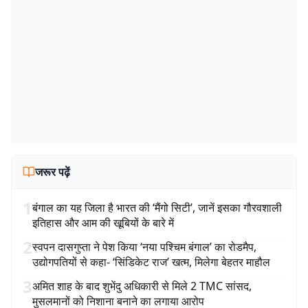
जरूर पढ़ें
1
बंगाल का यह जिला है भारत की ‘मैंगो सिटी’, जानें इसका गौरवशाली
इतिहास और आम की खूबियों के बारे में
2
स्वपन दासगुप्ता ने पेश किया ‘नया पश्चिम बंगाल’ का रोडमैप,
उद्योगपतियों से कहा- ‘सिंडिकेट राज’ खत्म, मिलेगा बेहतर माहौल
3
अमित शाह के बाद शुभेंदु अधिकारी से मिले 2 TMC सांसद,
मुसलमानों को निशाना बनाने का लगाया आरोप