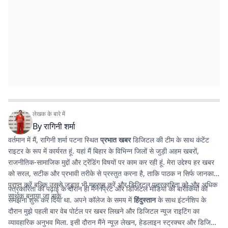
लेखक के बारे में
By
रागिनी शर्मा
वर्तमान में मैं, रागिनी शर्मा पटना स्थित
प्रभात खबर
डिजिटल की टीम के साथ कंटेंट
राइटर के रूप में कार्यरत हूं. यहां मैं बिहार के विभिन्न जिलों से जुड़ी अहम खबरों,
राजनीतिक-सामाजिक मुद्दों और ट्रेंडिंग विषयों पर काम कर रही हूं. मेरा उद्देश्य हर खबर
को सरल, सटीक और प्रभावी तरीके से प्रस्तुत करना है, ताकि पाठक न सिर्फ जानकारी
प्राप्त करें बल्कि उससे जुड़ाव भी महसूस करें और डिजिटल पत्रकारिता को और अधिक
पत्रकारिता की पढ़ाई के दौरान ही मैंने प्रिंट और डिजिटल मीडिया की बारीकियों को
सार्थक बनाया जा सके.
समझना शुरू कर दिया था. अपने कॉलेज के समय में
हिंदुस्तान
के साथ इंटर्नशिप के
दौरान मुझे पहली बार वेब पोर्टल पर खबर लिखने और डिजिटल न्यूज राइटिंग का
व्यावहारिक अनुभव मिला. इसी दौरान मैंने न्यूज़ लेखन, हेडलाइन स्ट्रक्चर और डिजिटल