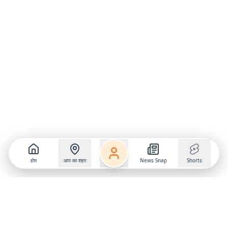
होम
आप का शहर
News Snap
Shorts