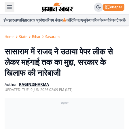
ePaper
होम
झारखण्ड
बिहार
उत्तर प्रदेश
पश्चिम बंगाल
ओरिजिनल
एजुकेशन
बिजनेस
मनोरंजन
टेक
ऑटो
Home
State
Bihar
Sasaram
सासाराम में राजद ने उठाया पेपर लीक से
लेकर महंगाई तक का मुद्दा, सरकार के
खिलाफ की नारेबाजी
Author
RAGINISHARMA
UPDATED:
TUE, 9 JUN 2026 02:09 PM (IST)
विज्ञापन