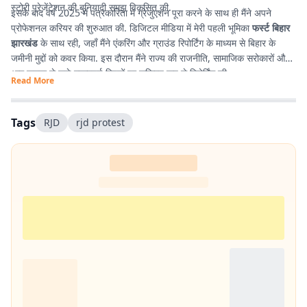
स्टोरी प्रेजेंटेशन की बुनियादी समझ विकसित की.
इसके बाद वर्ष 2025 में पत्रकारिता में ग्रेजुएशन पूरा करने के साथ ही मैंने अपने
प्रोफेशनल करियर की शुरुआत की. डिजिटल मीडिया में मेरी पहली भूमिका
फर्स्ट बिहार
झारखंड
के साथ रही, जहाँ मैंने एंकरिंग और ग्राउंड रिपोर्टिंग के माध्यम से बिहार के
जमीनी मुद्दों को कवर किया. इस दौरान मैंने राज्य की राजनीति, सामाजिक सरोकारों और
आम जनता से जुड़े महत्वपूर्ण विषयों पर सक्रिय रूप से रिपोर्टिंग की.
Read More
Tags
RJD
rjd protest