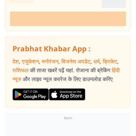
Prabhat Khabar App :
देश
,
एजुकेशन
,
मनोरंजन
,
बिजनेस अपडेट
,
धर्म
,
क्रिकेट
,
राशिफल
की ताजा खबरें पढ़ें यहां. रोजाना की ब्रेकिंग
हिंदी
न्यूज
और लाइव न्यूज कवरेज के लिए डाउनलोड करिए
विज्ञापन