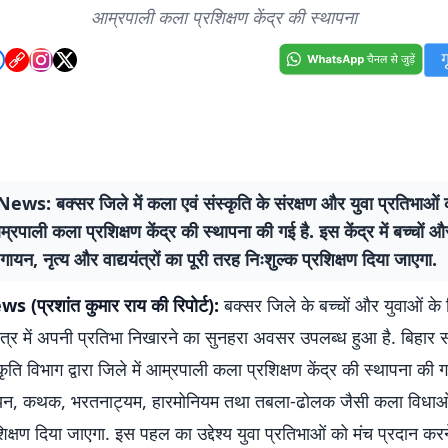
आम्रपाली कला प्रशिक्षण केंद्र की स्थापना
ws: बक्सर जिले में कला एवं संस्कृति के संरक्षण और युवा प्रतिभाओं 
्रपाली कला प्रशिक्षण केंद्र की स्थापना की गई है. इस केंद्र में बच्चों 
 गायन, नृत्य और वाद्ययंत्रों का पूरी तरह निःशुल्क प्रशिक्षण दिया जाएगा.
(प्रशांत कुमार राय की रिपोर्ट):
बक्सर जिले के बच्चों और युवाओं के
क्षेत्र में अपनी प्रतिभा निखारने का सुनहरा अवसर उपलब्ध हुआ है. बिहार
ृति विभाग द्वारा जिले में आम्रपाली कला प्रशिक्षण केंद्र की स्थापना की ग
गायन, कथक, भरतनाट्यम, हारमोनियम तथा तबला-ढोलक जैसी कला विधाओ
शिक्षण दिया जाएगा. इस पहल का उद्देश्य युवा प्रतिभाओं को मंच प्रदान कर