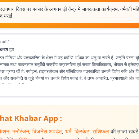
 स्तनपान दिवस पर बक्सर के आंगनबाड़ी केंद्र में जागरूकता कार्यक्रम, गर्भवती म
ोद भराई
बारे में
िकाश झा
मीडिया और पत्रकारिता के क्षेत्र में छह वर्षों से अधिक का अनुभव रखते हैं. उन्होंने पटना यून
स्नातक तथा माखनलाल चतुर्वेदी राष्ट्रीय पत्रकारिता एवं संचार विश्वविद्यालय, भोपाल से इलेक्ट्
िक्षा प्राप्त की है. स्पोर्ट्स, हाइपरलोकल और पॉलिटिकल पत्रकारिता उनकी विशेष रुचि और विशेष
माज और राजनीति से जुड़े विषयों पर उनकी विशेष पकड़ है. वे तथ्य आधारित, प्रभावशाली और पा
में रुचि रखते हैं.
hat Khabar App :
केशन
,
मनोरंजन
,
बिजनेस अपडेट
,
धर्म
,
क्रिकेट
,
राशिफल
की ताजा खबरें प