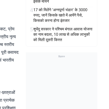
इसके मायने
4
17 को मिलेंगे 'अन्नपूर्णा भंडार' के 3000
रुपए, जानें किसके खाते में आयेंगे पैसे,
किसको करना होगा इंतजार
5
कट, प्रेम
शुभेंदु सरकार ने पश्चिम बंगाल आवास योजना
का नाम बदला, 10 लाख से अधिक लाभुकों
त्रीय नृत्य
को मिली दूसरी किस्त
्च स्तरीय
स पूरी कवायद
विज्ञापन
वं भारतीय
र-छात्राओं
ा प्रत्येक
 प्रशिक्षण