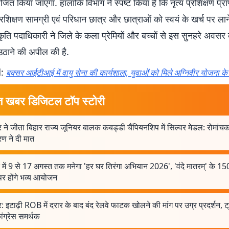
ोजित किया जाएगा. हालांकि विभाग ने स्पष्ट किया है कि नृत्य प्रशिक्षण प्रा
रशिक्षण सामग्री एवं परिधान छात्र और छात्राओं को स्वयं के खर्च पर लाने
कृति पदाधिकारी ने जिले के कला प्रेमियों और बच्चों से इस सुनहरे अवस
ठाने की अपील की है.
d:
बक्सर आईटीआई में वायु सेना की कार्यशाला, युवाओं को मिले अग्निवीर योजना के 
त खबर डिजिटल टॉप स्टोरी
 ने जीता बिहार राज्य जूनियर बालक कबड्डी चैंपियनशिप में सिल्वर मेडल: रोमां
ारण ने दी मात
 में 9 से 17 अगस्त तक मनेगा 'हर घर तिरंगा अभियान 2026', 'वंदे मातरम्' के 150
पर होंगे भव्य आयोजन
: इटाढ़ी ROB में दरार के बाद बंद रेलवे फाटक खोलने की मांग पर उग्र प्रदर्शन, ट
कांग्रेस समर्थक