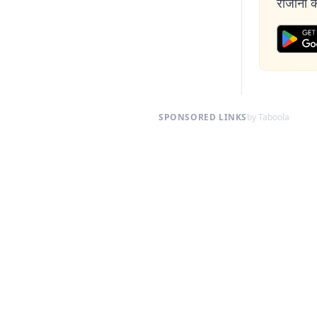
रोजाना की
SPONSORED LINKS
by Taboola