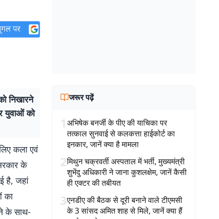
जरूर पढ़ें
को निखारने
और युवाओं को
1
अभिषेक बनर्जी के पीए की याचिका पर
तत्काल सुनवाई से कलकत्ता हाईकोर्ट का
इनकार, जानें क्या है मामला
 लिए कला एवं
2
मिथुन चक्रवर्ती अस्पताल में भर्ती, मुख्यमंत्री
 सरकार के
शुभेंदु अधिकारी ने जाना कुशलक्षेम, जानें कैसी
ई है, जहां
ही एक्टर की तबीयत
ं का
3
एनडीए की बैठक से दूरी बनाने वाले टीएमसी
के 3 सांसद अमित शाह से मिले, जानें क्या हैं
ने के साथ-