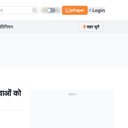
h news
Login
ePaper
पिनियन
शहर चुनें
ुवाओं को
विज्ञापन