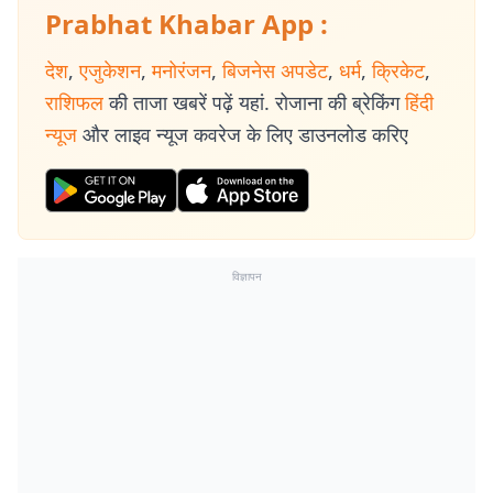
Prabhat Khabar App :
देश
,
एजुकेशन
,
मनोरंजन
,
बिजनेस अपडेट
,
धर्म
,
क्रिकेट
,
राशिफल
की ताजा खबरें पढ़ें यहां. रोजाना की ब्रेकिंग
हिंदी
न्यूज
और लाइव न्यूज कवरेज के लिए डाउनलोड करिए
विज्ञापन