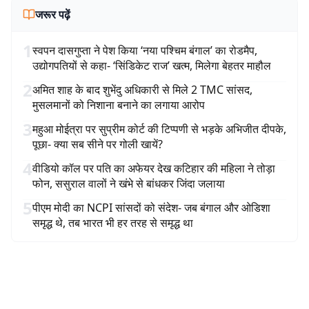
जरूर पढ़ें
1
स्वपन दासगुप्ता ने पेश किया ‘नया पश्चिम बंगाल’ का रोडमैप,
उद्योगपतियों से कहा- ‘सिंडिकेट राज’ खत्म, मिलेगा बेहतर माहौल
2
अमित शाह के बाद शुभेंदु अधिकारी से मिले 2 TMC सांसद,
मुसलमानों को निशाना बनाने का लगाया आरोप
3
महुआ मोईत्रा पर सुप्रीम कोर्ट की टिप्पणी से भड़के अभिजीत दीपके,
पूछा- क्या सब सीने पर गोली खायें?
4
वीडियो कॉल पर पति का अफेयर देख कटिहार की महिला ने तोड़ा
फोन, ससुराल वालों ने खंभे से बांधकर जिंदा जलाया
5
पीएम मोदी का NCPI सांसदों को संदेश- जब बंगाल और ओडिशा
समृद्ध थे, तब भारत भी हर तरह से समृद्ध था