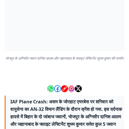
भोजपुर के अग्निवीर जवान दानिश आलम और जहानाबाद के फ्लाइट लेफ्टिनेंट शुभम कुमार की तस्वीर
IAF Plane Crash: असम के जोरहाट एयरबेस पर शनिवार को
वायुसेना का AN-32 विमान लैंडिंग के दौरान क्रैश हो गया. इस दर्दनाक
हादसे में बिहार के दो जांबाज जवानों, भोजपुर के अग्निवीर दानिश आलम
और जहानाबाद के फ्लाइट लेफ्टिनेंट शुभम कुमार समेत कुल 5 जवान