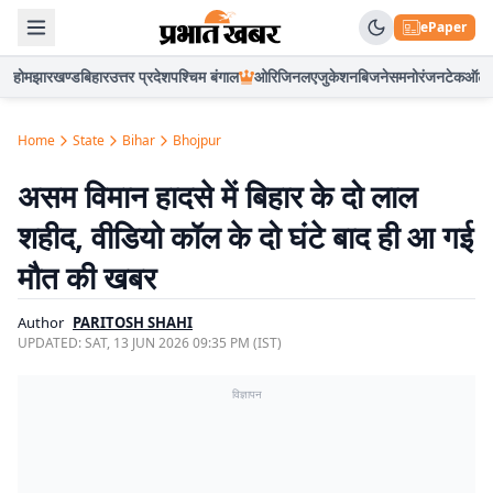
ePaper
होम
झारखण्ड
बिहार
उत्तर प्रदेश
पश्चिम बंगाल
ओरिजिनल
एजुकेशन
बिजनेस
मनोरंजन
टेक
ऑटो
Home
State
Bihar
Bhojpur
असम विमान हादसे में बिहार के दो लाल
शहीद, वीडियो कॉल के दो घंटे बाद ही आ गई
मौत की खबर
Author
PARITOSH SHAHI
UPDATED:
SAT, 13 JUN 2026 09:35 PM (IST)
विज्ञापन