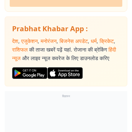
Prabhat Khabar App :
देश
,
एजुकेशन
,
मनोरंजन
,
बिजनेस अपडेट
,
धर्म
,
क्रिकेट
,
राशिफल
की ताजा खबरें पढ़ें यहां. रोजाना की ब्रेकिंग
हिंदी
न्यूज
और लाइव न्यूज कवरेज के लिए डाउनलोड करिए
विज्ञापन