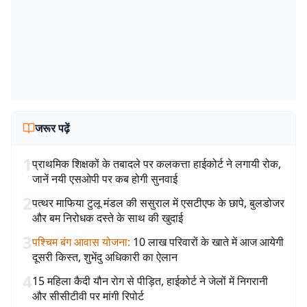
जरूर पढ़ें
1
प्राथमिक शिक्षकों के तबादले पर कलकत्ता हाईकोर्ट ने लगायी रोक,
जानें नयी एसओपी पर कब होगी सुनवाई
2
पत्थर माफिया टुलू मंडल की ससुराल में एसटीएफ के छापे, बुलडोजर
और बम निरोधक दस्ते के साथ की खुदाई
3
पश्चिम बंग आवास योजना
:
10 लाख परिवारों के खाते में आज आयेगी
दूसरी किस्त, शुभेंदु अधिकारी का ऐलान
4
15 महिला कैदी यौन रोग से पीड़ित, हाईकोर्ट ने जेलों में निगरानी
और सीसीटीवी पर मांगी रिपोर्ट