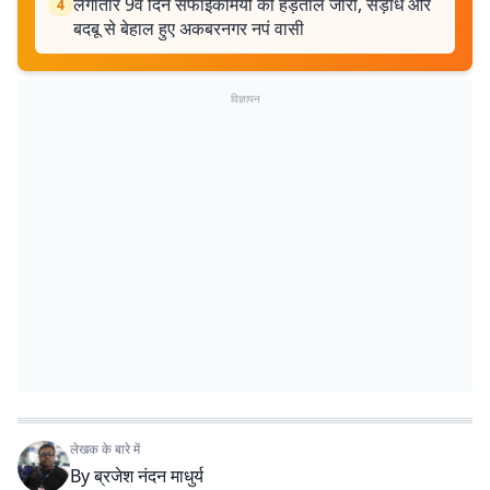
लगातार 9वें दिन सफाईकर्मियों की हड़ताल जारी, सड़ांध और
4
बदबू से बेहाल हुए अकबरनगर नपं वासी
विज्ञापन
लेखक के बारे में
By
ब्रजेश नंदन माधुर्य