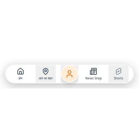
होम
आप का शहर
News Snap
Shorts