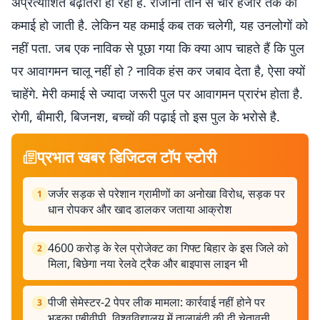
अप्रत्याशित बढ़ोतरी हो रही है. रोजाना तीन से चार हजार तक की
कमाई हो जाती है. लेकिन यह कमाई कब तक चलेगी, यह उनलोगों को
नहीं पता. जब एक नाविक से पूछा गया कि क्या आप चाहते हैं कि पुल
पर आवागमन चालू नहीं हो ? नाविक हंस कर जबाव देता है, ऐसा क्यों
चाहेंगे. मेरी कमाई से ज्यादा जरूरी पुल पर आवागमन प्रारंभ होता है.
रोगी, बीमारी, बिजनश, बच्चों की पढ़ाई तो इस पुल के भरोसे है.
प्रभात खबर डिजिटल टॉप स्टोरी
जर्जर सड़क से परेशान ग्रामीणों का अनोखा विरोध, सड़क पर
1
धान रोपकर और खाद डालकर जताया आक्रोश
4600 करोड़ के रेल प्रोजेक्ट का गिफ्ट बिहार के इस जिले को
2
मिला, बिछेगा नया रेलवे ट्रैक और बाइपास लाइन भी
पीजी सेमेस्टर-2 पेपर लीक मामला: कार्रवाई नहीं होने पर
3
भड़का एबीवीपी, विश्वविद्यालय में तालाबंदी की दी चेतावनी