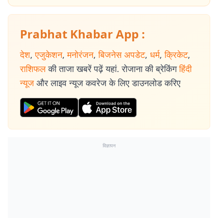
Prabhat Khabar App :
देश
,
एजुकेशन
,
मनोरंजन
,
बिजनेस अपडेट
,
धर्म
,
क्रिकेट
,
राशिफल
की ताजा खबरें पढ़ें यहां. रोजाना की ब्रेकिंग
हिंदी
न्यूज
और लाइव न्यूज कवरेज के लिए डाउनलोड करिए
विज्ञापन