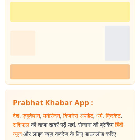
Prabhat Khabar App :
देश
,
एजुकेशन
,
मनोरंजन
,
बिजनेस अपडेट
,
धर्म
,
क्रिकेट
,
राशिफल
की ताजा खबरें पढ़ें यहां. रोजाना की ब्रेकिंग
हिंदी
न्यूज
और लाइव न्यूज कवरेज के लिए डाउनलोड करिए