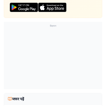
विज्ञापन
जरूर पढ़ें