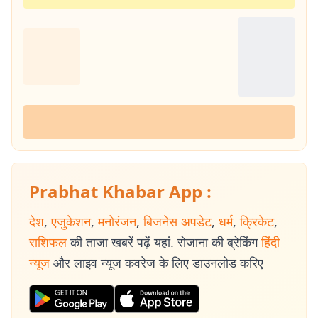
Prabhat Khabar App :
देश
,
एजुकेशन
,
मनोरंजन
,
बिजनेस अपडेट
,
धर्म
,
क्रिकेट
,
राशिफल
की ताजा खबरें पढ़ें यहां. रोजाना की ब्रेकिंग
हिंदी
न्यूज
और लाइव न्यूज कवरेज के लिए डाउनलोड करिए