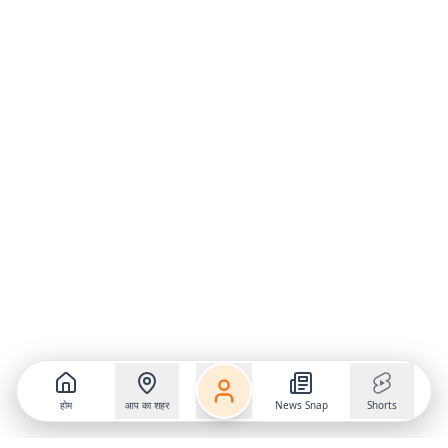
होम
आप का शहर
News Snap
Shorts