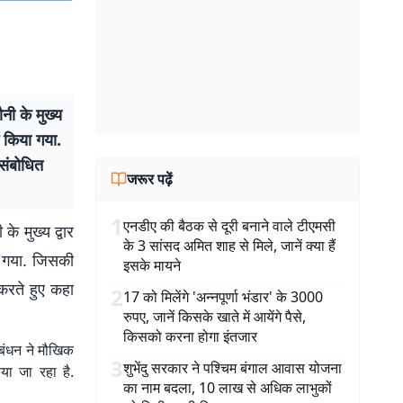
नी के मुख्य
ग किया गया.
 संबोधित
जरूर पढ़ें
1
एनडीए की बैठक से दूरी बनाने वाले टीएमसी
े मुख्य द्वार
के 3 सांसद अमित शाह से मिले, जानें क्या हैं
ा गया. जिसकी
इसके मायने
 करते हुए कहा
2
17 को मिलेंगे 'अन्नपूर्णा भंडार' के 3000
रुपए, जानें किसके खाते में आयेंगे पैसे,
किसको करना होगा इंतजार
रबंधन ने मौखिक
3
शुभेंदु सरकार ने पश्चिम बंगाल आवास योजना
या जा रहा है.
का नाम बदला, 10 लाख से अधिक लाभुकों