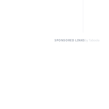
SPONSORED LINKS
by Taboola