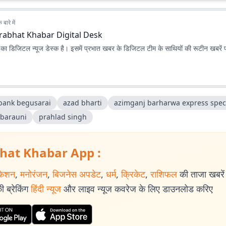
बारे में
rabhat Khabar Digital Desk
ा डिजिटल न्यूज डेस्क है। इसमें प्रभात खबर के डिजिटल टीम के साथियों की रूटीन खबरें 
 bank begusarai
azad bharti
azimganj barharwa express spec
 barauni
prahlad singh
hat Khabar App :
केशन
,
मनोरंजन
,
बिजनेस अपडेट
,
धर्म
,
क्रिकेट
,
राशिफल
की ताजा खबरें प
 ब्रेकिंग
हिंदी न्यूज
और लाइव न्यूज कवरेज के लिए डाउनलोड करिए