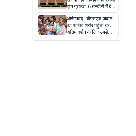
होम ग्राउंड, 6 तस्वीरों में देखें
नए स्टेडियम की पूरी कहानी
औरंगाबाद : बीएसएफ जवान
का पार्थिव शरीर पहुंचा घर,
अंतिम दर्शन के लिए उमड़े
लोग