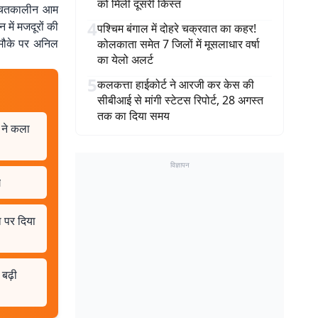
को मिली दूसरी किस्त
श्चितकालीन आम
4
में मजदूरों की
पश्चिम बंगाल में दोहरे चक्रवात का कहर!
.मौके पर अनिल
कोलकाता समेत 7 जिलों में मूसलाधार वर्षा
का येलो अलर्ट
5
कलकत्ता हाईकोर्ट ने आरजी कर केस की
सीबीआई से मांगी स्टेटस रिपोर्ट, 28 अगस्त
तक का दिया समय
क ने कला
विज्ञापन
ग
ा पर दिया
बढ़ी