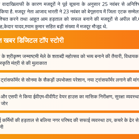
स वादाखिलाफी के कारण मजदूरों ने पूर्व सूचना के अनुसार 25 नवंबर से अनि
िया है. मजदूर नेता आजाद भारती ने 23 नवंबर को बेगूसराय में जिला एटक सम्मेलन 
िश्चित करने तथा आहूत आम हड़ताल को सफल बनाने की मजदूरों से अपील की
ंह,केदार यादव,श्याम कुमार सहित बड़ी संख्या में मजदूर मौजूद थे.
त खबर डिजिटल टॉप स्टोरी
ा के श्रीकृष्ण जन्माष्टमी मेले के शताब्दी महोत्सव को भव्य बनाने की तैयारी, विधाय
ंस्कृति मंत्री से की मुलाकात
 ट्रांसफॉर्मर से सोनमा के सैकड़ों उपभोक्ता परेशान, नया ट्रांसफॉर्मर लगाने की मां
और एसपी ने किया ईवीएम-वीवीपैट वेयर हाउस का मासिक निरीक्षण, सुरक्षा व्यवस्थ
ष जोर
कर्मियों की हड़ताल से बलिया नगर परिषद की सफाई व्यवस्था ठप, कचरे के ढेर से 
नी