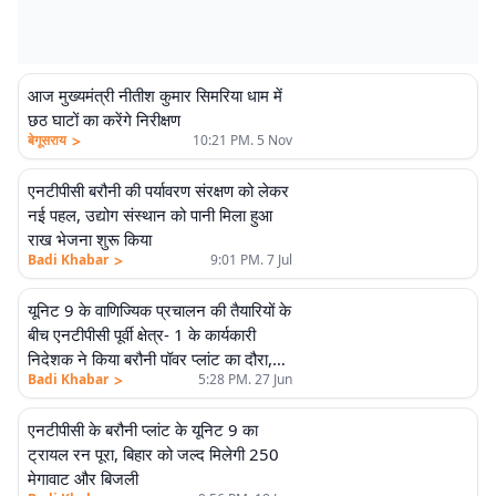
आज मुख्यमंत्री नीतीश कुमार सिमरिया धाम में
छठ घाटों का करेंगे निरीक्षण
>
बेगूसराय
10:21 PM. 5 Nov
एनटीपीसी बरौनी की पर्यावरण संरक्षण को लेकर
नई पहल, उद्योग संस्थान को पानी मिला हुआ
राख भेजना शुरू किया
>
Badi Khabar
9:01 PM. 7 Jul
यूनिट 9 के वाणिज्यिक प्रचालन की तैयारियों के
बीच एनटीपीसी पूर्वी क्षेत्र- 1 के कार्यकारी
निदेशक ने किया बरौनी पॉवर प्लांट का दौरा,
>
Badi Khabar
5:28 PM. 27 Jun
अधिकारियों को दिये कई जरूरी निर्देश
एनटीपीसी के बरौनी प्लांट के यूनिट 9 का
ट्रायल रन पूरा, बिहार को जल्द मिलेगी 250
मेगावाट और बिजली