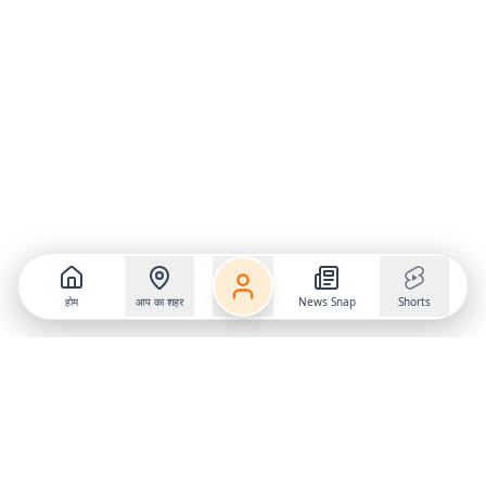
होम
आप का शहर
News Snap
Shorts