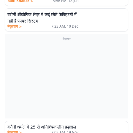
>
Badi Khabar
9:56 PM. 18 Jun
बरौनी औद्योगिक क्षेत्र में कई छोटे फैक्ट्रियों में
नहीं है फायर सिस्टम
>
बेगूसराय
7:23 AM. 10 Dec
विज्ञापन
बरौनी थर्मल में 25 से अनिश्चिकालीन हड़ताल
>
बेगूसराय
7:03 AM. 19 Nov