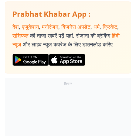
Prabhat Khabar App :
देश
,
एजुकेशन
,
मनोरंजन
,
बिजनेस अपडेट
,
धर्म
,
क्रिकेट
,
राशिफल
की ताजा खबरें पढ़ें यहां. रोजाना की ब्रेकिंग
हिंदी
न्यूज
और लाइव न्यूज कवरेज के लिए डाउनलोड करिए
विज्ञापन