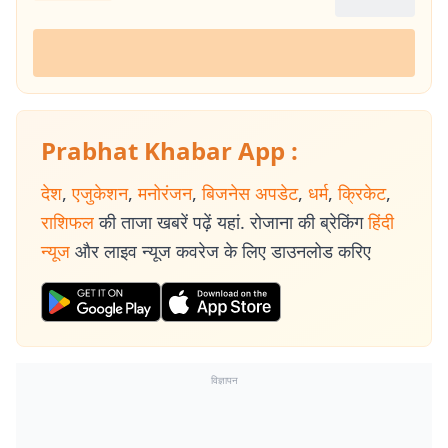
Prabhat Khabar App :
देश
,
एजुकेशन
,
मनोरंजन
,
बिजनेस अपडेट
,
धर्म
,
क्रिकेट
,
राशिफल
की ताजा खबरें पढ़ें यहां. रोजाना की ब्रेकिंग
हिंदी
न्यूज
और लाइव न्यूज कवरेज के लिए डाउनलोड करिए
विज्ञापन