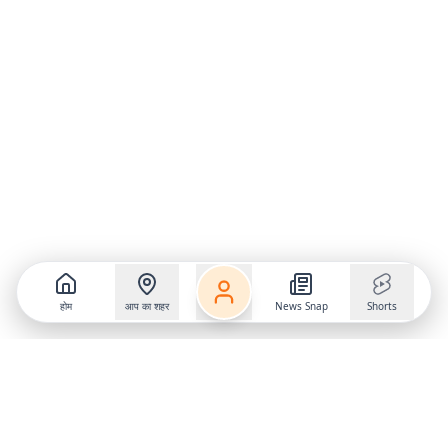
होम
आप का शहर
News Snap
Shorts