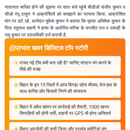
यातायात बाधित होने की सूचना पर सात बजे पहुंचे बीडीओ संजीव कुमार व
सीओ रंभू ठाकुर ने आक्रोशितों को समझाने का प्रयास किया. आक्रोशित
मांग पर डटे रहे. थानेदार मुकेश कुमार ने बताया कि मृतक अभिषेक कुमार के
पिता रघुनाथ सहनी ने हत्या के आरोपित मरीचा के मनजीत राय व पकाही के
रामु कुमार पर प्राथमिकी दर्ज करायी है.
प्रभात खबर डिजिटल टॉप स्टोरी
राजद नई टीम क्यों बना रही है? जानिए संगठन भंग करने के
1
पीछे की वजह
बिहार के इन 19 जिलों में आज बिगड़ा रहेगा मौसम, तेज हवा के
2
साथ बारिश और बिजली गिरने की संभावना
बिहार में अवैध खनन पर कार्रवाई की तैयारी, 1000 खनन
3
सिपाहियों की होगी भर्ती, वाहनों पर GPS भी होगा अनिवार्य
बिहार आरजेडी की सभी जिला और प्रखंड कमेटियां भंग,
4