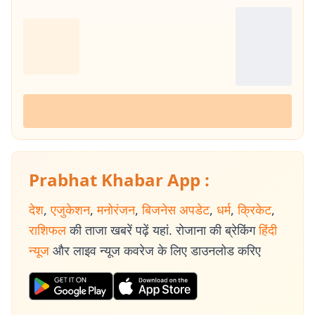
Prabhat Khabar App :
देश
,
एजुकेशन
,
मनोरंजन
,
बिजनेस अपडेट
,
धर्म
,
क्रिकेट
,
राशिफल
की ताजा खबरें पढ़ें यहां. रोजाना की ब्रेकिंग
हिंदी
न्यूज
और लाइव न्यूज कवरेज के लिए डाउनलोड करिए