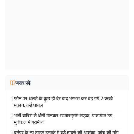
जरूर पढ़ें
1
फोन पर अलर्ट के कुछ ही देर बाद भरभरा कर ढह गये 2 कच्चे
मकान, कई घायल
2
भारी बारिश से धंसी मानकर-खामारग्राम सड़क, यातायात ठप,
मुश्किल में ग्रामीण
3
बर्नपुर के न्यू टाउन इलाके में बड़े हादसे की आशंका, जांच की मांग