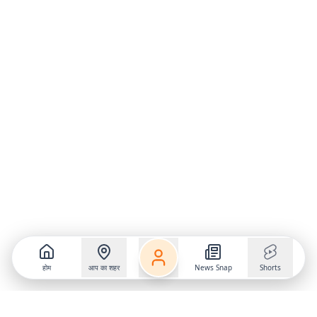
होम
आप का शहर
News Snap
Shorts