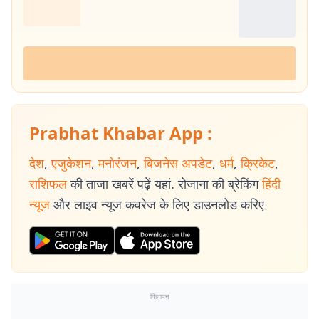
Prabhat Khabar App :
देश
,
एजुकेशन
,
मनोरंजन
,
बिजनेस अपडेट
,
धर्म
,
क्रिकेट
,
राशिफल
की ताजा खबरें पढ़ें यहां. रोजाना की ब्रेकिंग
हिंदी
न्यूज
और लाइव न्यूज कवरेज के लिए डाउनलोड करिए
विज्ञापन