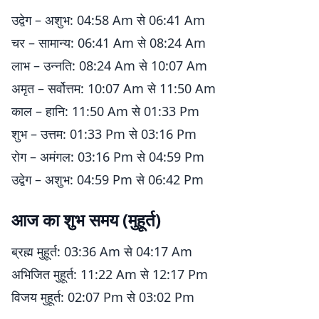
उद्वेग – अशुभ: 04:58 Am से 06:41 Am
चर – सामान्य: 06:41 Am से 08:24 Am
लाभ – उन्नति: 08:24 Am से 10:07 Am
अमृत – सर्वोत्तम: 10:07 Am से 11:50 Am
काल – हानि: 11:50 Am से 01:33 Pm
शुभ – उत्तम: 01:33 Pm से 03:16 Pm
रोग – अमंगल: 03:16 Pm से 04:59 Pm
उद्वेग – अशुभ: 04:59 Pm से 06:42 Pm
आज का शुभ समय (मुहूर्त)
ब्रह्म मुहूर्त: 03:36 Am से 04:17 Am
अभिजित मुहूर्त: 11:22 Am से 12:17 Pm
विजय मुहूर्त: 02:07 Pm से 03:02 Pm