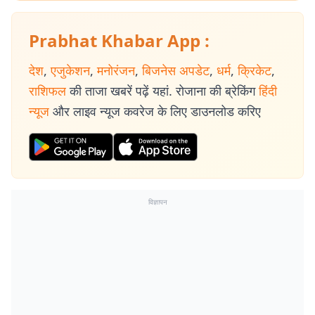
Prabhat Khabar App :
देश
,
एजुकेशन
,
मनोरंजन
,
बिजनेस अपडेट
,
धर्म
,
क्रिकेट
,
राशिफल
की ताजा खबरें पढ़ें यहां. रोजाना की ब्रेकिंग
हिंदी
न्यूज
और लाइव न्यूज कवरेज के लिए डाउनलोड करिए
विज्ञापन