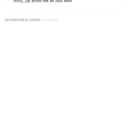
रिपोर्ट, 28 अगस्त तक का दिया समय
SPONSORED LINKS
by Taboola