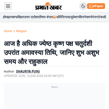
ePaper
होम
झारखण्ड
बिहार
उत्तर प्रदेश
पश्चिम बंगाल
ओरिजिनल
एजुकेशन
बिजनेस
मनोरंजन
टेक
ऑटो
Home
Religion
आज है अधिक ज्येष्ठ कृष्ण पक्ष चतुर्दशी
उपरांत अमावस्या तिथि, जानिए शुभ अशुभ
समय और राहुकाल
Author
SHAURYA PUNJ
UPDATED:
SUN, 14 JUN 2026 03:00 AM (IST)
विज्ञापन