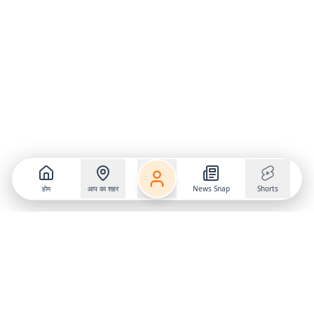
होम
आप का शहर
News Snap
Shorts