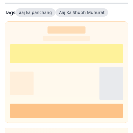
Tags
aaj ka panchang
Aaj Ka Shubh Muhurat