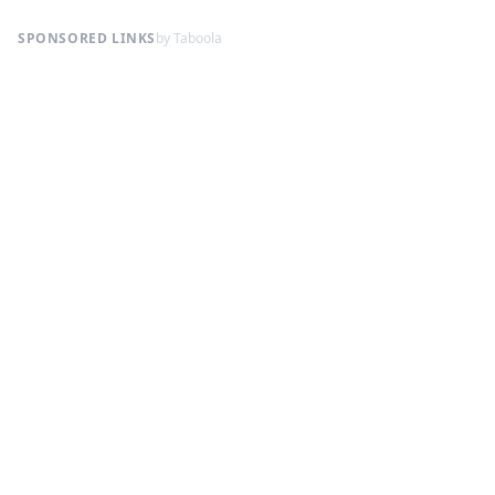
SPONSORED LINKS
by Taboola