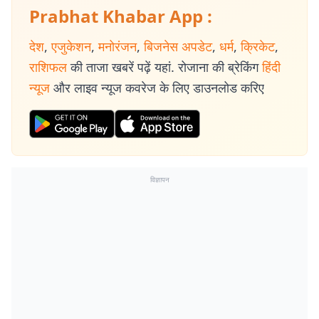
Prabhat Khabar App :
देश
,
एजुकेशन
,
मनोरंजन
,
बिजनेस अपडेट
,
धर्म
,
क्रिकेट
,
राशिफल
की ताजा खबरें पढ़ें यहां. रोजाना की ब्रेकिंग
हिंदी
न्यूज
और लाइव न्यूज कवरेज के लिए डाउनलोड करिए
विज्ञापन