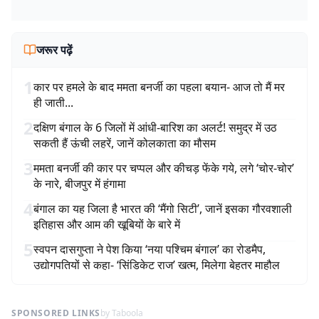
जरूर पढ़ें
1
कार पर हमले के बाद ममता बनर्जी का पहला बयान- आज तो मैं मर
ही जाती...
2
दक्षिण बंगाल के 6 जिलों में आंधी-बारिश का अलर्ट! समुद्र में उठ
सकती हैं ऊंची लहरें, जानें कोलकाता का मौसम
3
ममता बनर्जी की कार पर चप्पल और कीचड़ फेंके गये, लगे ‘चोर-चोर’
के नारे, बीजपुर में हंगामा
4
बंगाल का यह जिला है भारत की ‘मैंगो सिटी’, जानें इसका गौरवशाली
इतिहास और आम की खूबियों के बारे में
5
स्वपन दासगुप्ता ने पेश किया ‘नया पश्चिम बंगाल’ का रोडमैप,
उद्योगपतियों से कहा- ‘सिंडिकेट राज’ खत्म, मिलेगा बेहतर माहौल
SPONSORED LINKS
by Taboola