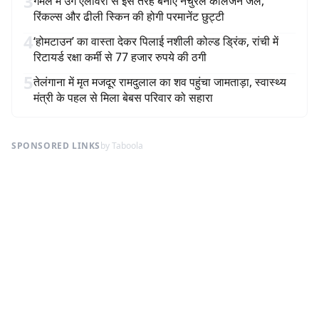
3
गमले में उगे एलोवेरा से इस तरह बनाएं नेचुरल कोलेजन जेल,
रिंकल्स और ढीली स्किन की होगी परमानेंट छुट्टी
4
‘होमटाउन’ का वास्ता देकर पिलाई नशीली कोल्ड ड्रिंक, रांची में
रिटायर्ड रक्षा कर्मी से 77 हजार रुपये की ठगी
5
तेलंगाना में मृत मजदूर रामदुलाल का शव पहुंचा जामताड़ा, स्वास्थ्य
मंत्री के पहल से मिला बेबस परिवार को सहारा
SPONSORED LINKS
by Taboola