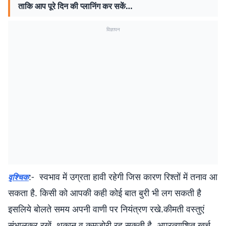
ताकि आप पूरे दिन की प्लानिंग कर सकें…
विज्ञापन
:- स्वभाव में उग्रता हावी रहेगी जिस कारण रिश्तों में तनाव आ
वृश्चिक
सकता है. किसी को आपकी कही कोई बात बुरी भी लग सकती है
इसलिये बोलते समय अपनी वाणी पर नियंत्रण रखे.कीमती वस्तुएं
संभालकर रखें. थकान व कमजोरी रह सकती है. अप्रत्याशित खर्च