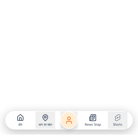
होम
आप का शहर
News Snap
Shorts