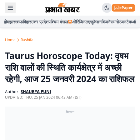
ePaper
होम
झारखण्ड
बिहार
उत्तर प्रदेश
पश्चिम बंगाल
ओरिजिनल
एजुकेशन
बिजनेस
मनोरंजन
टेक
ऑटो
Home
Rashifal
Taurus Horoscope Today: वृषभ
राशि वालों की स्थिति कार्यक्षेत्र में अच्छी
रहेगी, आज 25 जनवरी 2024 का राशिफल
Author
SHAURYA PUNJ
UPDATED:
THU, 25 JAN 2024 06:43 AM (IST)
विज्ञापन