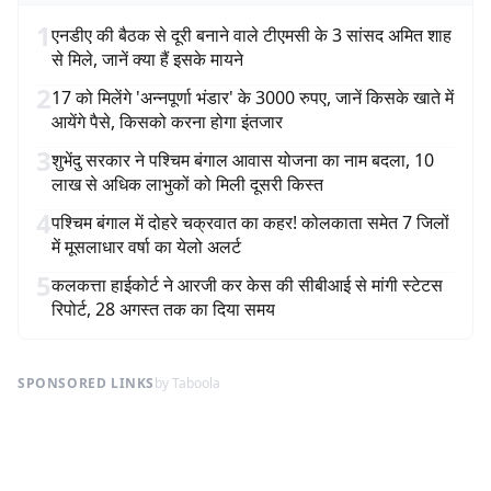
1
एनडीए की बैठक से दूरी बनाने वाले टीएमसी के 3 सांसद अमित शाह
से मिले, जानें क्या हैं इसके मायने
2
17 को मिलेंगे 'अन्नपूर्णा भंडार' के 3000 रुपए, जानें किसके खाते में
आयेंगे पैसे, किसको करना होगा इंतजार
3
शुभेंदु सरकार ने पश्चिम बंगाल आवास योजना का नाम बदला, 10
लाख से अधिक लाभुकों को मिली दूसरी किस्त
4
पश्चिम बंगाल में दोहरे चक्रवात का कहर! कोलकाता समेत 7 जिलों
में मूसलाधार वर्षा का येलो अलर्ट
5
कलकत्ता हाईकोर्ट ने आरजी कर केस की सीबीआई से मांगी स्टेटस
रिपोर्ट, 28 अगस्त तक का दिया समय
SPONSORED LINKS
by Taboola