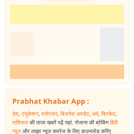
Prabhat Khabar App :
देश
,
एजुकेशन
,
मनोरंजन
,
बिजनेस अपडेट
,
धर्म
,
क्रिकेट
,
राशिफल
की ताजा खबरें पढ़ें यहां. रोजाना की ब्रेकिंग
हिंदी
न्यूज
और लाइव न्यूज कवरेज के लिए डाउनलोड करिए