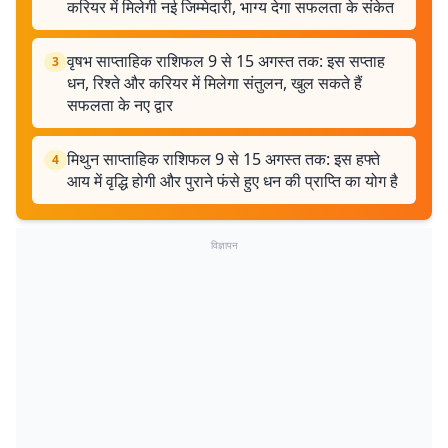
करियर में मिलेगी नई जिम्मेदारी, भाग्य देगा सफलता के संकेत
वृषभ साप्ताहिक राशिफल 9 से 15 अगस्त तक: इस सप्ताह
3
धन, रिश्ते और करियर में मिलेगा संतुलन, खुल सकते हैं
सफलता के नए द्वार
मिथुन साप्ताहिक राशिफल 9 से 15 अगस्त तक: इस हफ्ते
4
आय में वृद्धि होगी और पुराने फंसे हुए धन की प्राप्ति का योग है
विज्ञापन