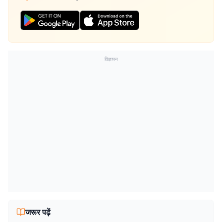
विज्ञापन
जरूर पढ़ें