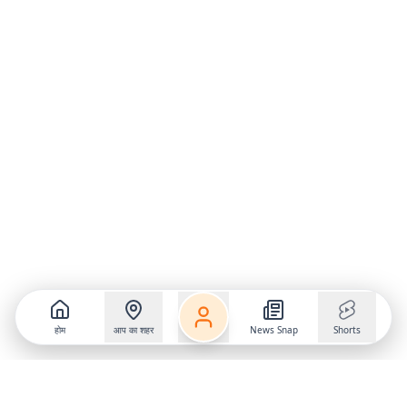
होम
आप का शहर
News Snap
Shorts