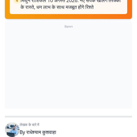
मिथुन राशिफल 10 अगस्त 2026: नए संपर्क खोलेंगे तरक्की
4
के रास्ते, धन लाभ के साथ मजबूत होंगे रिश्ते
विज्ञापन
लेखक के बारे में
By
राधेश्याम कुशवाहा