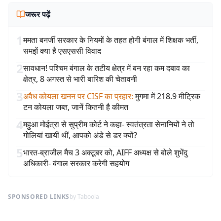
जरूर पढ़ें
1
ममता बनर्जी सरकार के नियमों के तहत होगी बंगाल में शिक्षक भर्ती,
समझें क्या है एसएससी विवाद
2
सावधान! पश्चिम बंगाल के तटीय क्षेत्र में बन रहा कम दबाव का
क्षेत्र, 8 अगस्त से भारी बारिश की चेतावनी
3
अवैध कोयला खनन पर CISF का प्रहार
:
मुगमा में 218.9 मीट्रिक
टन कोयला जब्त, जानें कितनी है कीमत
4
महुआ मोईत्रा से सुप्रीम कोर्ट ने कहा- स्वतंत्रता सेनानियों ने तो
गोलियां खायीं थीं, आपको अंडे से डर क्यों?
5
भारत-ब्राजील मैच 3 अक्टूबर को, AIFF अध्यक्ष से बोले शुभेंदु
अधिकारी- बंगाल सरकार करेगी सहयोग
SPONSORED LINKS
by Taboola