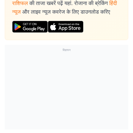
राशिफल
की ताजा खबरें पढ़ें यहां. रोजाना की ब्रेकिंग
हिंदी
न्यूज
और लाइव न्यूज कवरेज के लिए डाउनलोड करिए
विज्ञापन