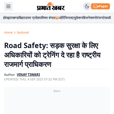
ePaper
होम
झारखण्ड
बिहार
उत्तर प्रदेश
पश्चिम बंगाल
ओरिजिनल
एजुकेशन
बिजनेस
मनोरंजन
टेक
ऑटो
Home
National
Road Safety: सड़क सुरक्षा के लिए
अधिकारियों को ट्रेनिंग दे रहा है राष्ट्रीय
राजमार्ग प्राधिकरण
Author
VINAY TIWARI
UPDATED:
THU, 4 SEP 2025 07:32 PM (IST)
विज्ञापन