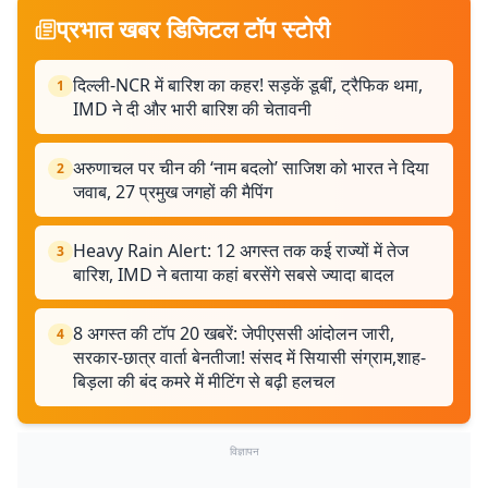
प्रभात खबर डिजिटल टॉप स्टोरी
दिल्ली-NCR में बारिश का कहर! सड़कें डूबीं, ट्रैफिक थमा,
1
IMD ने दी और भारी बारिश की चेतावनी
अरुणाचल पर चीन की ‘नाम बदलो’ साजिश को भारत ने दिया
2
जवाब, 27 प्रमुख जगहों की मैपिंग
Heavy Rain Alert: 12 अगस्त तक कई राज्यों में तेज
3
बारिश, IMD ने बताया कहां बरसेंगे सबसे ज्यादा बादल
8 अगस्त की टॉप 20 खबरें: जेपीएससी आंदोलन जारी,
4
सरकार-छात्र वार्ता बेनतीजा! संसद में सियासी संग्राम,शाह-
बिड़ला की बंद कमरे में मीटिंग से बढ़ी हलचल
विज्ञापन