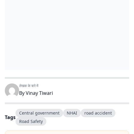
लेखक के बारे में
By
Vinay Tiwari
Central government
NHAI
road accident
Tags
Road Safety