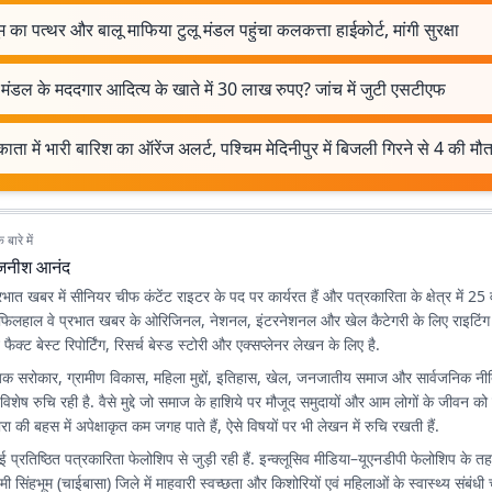
म का पत्थर और बालू माफिया टुलू मंडल पहुंचा कलकत्ता हाईकोर्ट, मांगी सुरक्षा
मंडल के मददगार आदित्य के खाते में 30 लाख रुपए? जांच में जुटी एसटीएफ
ता में भारी बारिश का ऑरेंज अलर्ट, पश्चिम मेदिनीपुर में बिजली गिरने से 4 की मौ
बारे में
जनीश आनंद
त खबर में सीनियर चीफ कंटेंट राइटर के पद पर कार्यरत हैं और पत्रकारिता के क्षेत्र में 25 व
.फिलहाल वे प्रभात खबर के ओरिजिनल, नेशनल, इंटरनेशनल और खेल कैटेगरी के लिए राइटिं
ैक्ट बेस्ट रिपोर्टिंग, रिसर्च बेस्ड स्टोरी और एक्सप्लेनर लेखन के लिए है.
क सरोकार, ग्रामीण विकास, महिला मुद्दों, इतिहास, खेल, जनजातीय समाज और सार्वजनिक नीतिय
िशेष रुचि रही है. वैसे मुद्दे जो समाज के हाशिये पर मौजूद समुदायों और आम लोगों के जीवन को
ारा की बहस में अपेक्षाकृत कम जगह पाते हैं, ऐसे विषयों पर भी लेखन में रुचि रखती हैं.
रतिष्ठित पत्रकारिता फेलोशिप से जुड़ी रही हैं. इन्क्लूसिव मीडिया–यूएनडीपी फेलोशिप के तहत
ी सिंहभूम (चाईबासा) जिले में माहवारी स्वच्छता और किशोरियों एवं महिलाओं के स्वास्थ्य संबंधी 