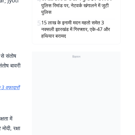
r; Jyoti
पुलिस रिमांड पर, नेटवर्क खंगालने में जुटी
पुलिस
5
15 लाख के इनामी मदन महतो समेत 3
नक्सली झारखंड में गिरफ्तार, एके-47 और
हथियार बरामद
 से संतोष
विज्ञापन
संतोष बावरी
3 वफादारों
षता में
मोदी, रक्षा