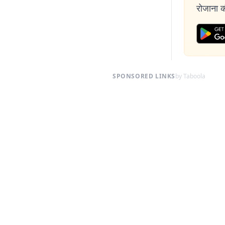
रोजाना की
SPONSORED LINKS
by Taboola