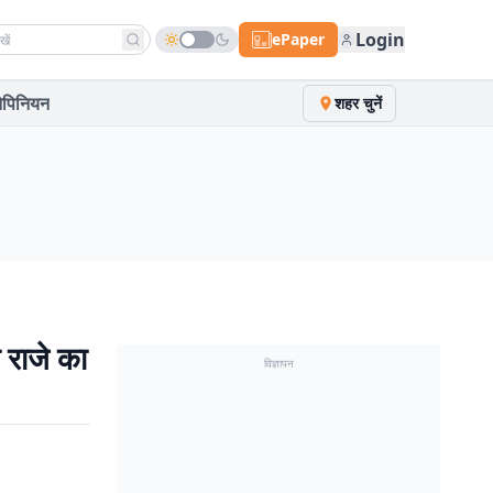
h news
Login
ePaper
पिनियन
शहर चुनें
 राजे का
विज्ञापन