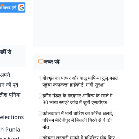
हीं से
जरूर पढ़ें
 अपने
1
बीरभूम का पत्थर और बालू माफिया टुलू मंडल
न की पूर्व
पहुंचा कलकत्ता हाईकोर्ट, मांगी सुरक्षा
2
सतीश पुनिया
हमीम मंडल के मददगार आदित्य के खाते में
30 लाख रुपए? जांच में जुटी एसटीएफ
3
कोलकाता में भारी बारिश का ऑरेंज अलर्ट,
 elections
पश्चिम मेदिनीपुर में बिजली गिरने से 4 की
मौत
sh Punia
4
कोयला तस्करी मामले में युधिष्ठिर घोष फिर