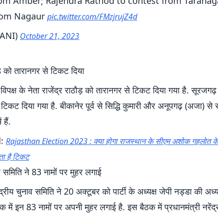
rom Amber; Rajendra Rathod to contest from Taranaga
rom Nagaur
pic.twitter.com/FMzjrujZ4d
ANI)
October 21, 2023
ौड़ को तारानगर से टिकट दिया
 विपक्ष के नेता राजेंद्र राठौड़ को तारानगर से टिकट दिया गया है. सूरजगढ़
कट दिया गया है. बीकानेर पूर्व से सिद्धि कुमारी और अनूपगढ़ (अजा) से 
 हैं.
d:
Rajasthan Election 2023 : क्या होगा राजस्थान के सीएम अशोक गहलोत के 
ा है टिकट
ाव समिति ने 83 नामों पर मुहर लगाई
द्रीय चुनाव समिति ने 20 अक्टूबर को पार्टी के अध्यक्ष जेपी नड्डा की अध्यक्
में इन 83 नामों पर अपनी मुहर लगाई है. इस बैठक में प्रधानमंत्री नरेंद्र 