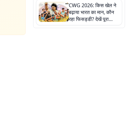
CWG 2026: किस खेल ने
बढ़ाया भारत का मान, कौन
रहा फिसड्डी? देखें पूरा
रिपोर्ट कार्ड