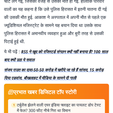
चोट लग गई, जिसकी वजह से उसकी मौत हो गई. हालांकि परिवार
वालों का यह कहना है कि उसे पुलिस हिरासत में इतनी यातना दी गई
की उसकी मौत हुई. आकाश ने अस्पताल में अपनी मौत से पहले एक
ज्यूडिशियल मजिस्ट्रेट के सामने यह बयान दिया था उसके साथ
पुलिस हिरासत में अमानवीय व्यवहार हुआ और बुरी तरह से उसकी
पिटाई हुई थी.
ये भी पढ़ें :
RSS ने खुद को रजिस्टर्ड संगठन क्यों नहीं बनाया है? 100 साल
बाद क्यों उठा ये सवाल
संजय राउत का दावा-50-50 करोड़ में खरीदे जा रहे हैं सांसद, 15 करोड़
दिया एडवांस, बौखलाहट में मीडिया के सामने दी गाली
प्रभात खबर डिजिटल टॉप स्टोरी
टर्बुलेंस झेलने वाली एयर इंडिया फ्लाइट का पायलट डोप टेस्ट
1
में फेल? 300 फीट नीचे गिरा था विमान