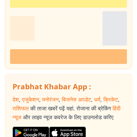
Prabhat Khabar App :
देश
,
एजुकेशन
,
मनोरंजन
,
बिजनेस अपडेट
,
धर्म
,
क्रिकेट
,
राशिफल
की ताजा खबरें पढ़ें यहां. रोजाना की ब्रेकिंग
हिंदी
न्यूज
और लाइव न्यूज कवरेज के लिए डाउनलोड करिए