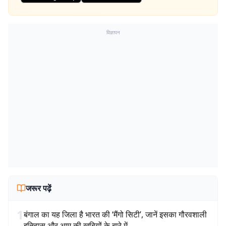
विज्ञापन
जरूर पढ़ें
1
बंगाल का यह जिला है भारत की ‘मैंगो सिटी’, जानें इसका गौरवशाली
इतिहास और आम की खूबियों के बारे में