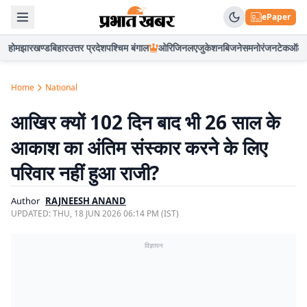
ePaper
होम
झारखण्ड
बिहार
उत्तर प्रदेश
पश्चिम बंगाल
ओरिजिनल
एजुकेशन
बिजनेस
मनोरंजन
टेक
ऑटो
Home
National
आखिर क्यों 102 दिन बाद भी 26 साल के
आकाश का अंतिम संस्कार करने के लिए
परिवार नहीं हुआ राजी?
Author
RAJNEESH ANAND
UPDATED:
THU, 18 JUN 2026 06:14 PM (IST)
विज्ञापन