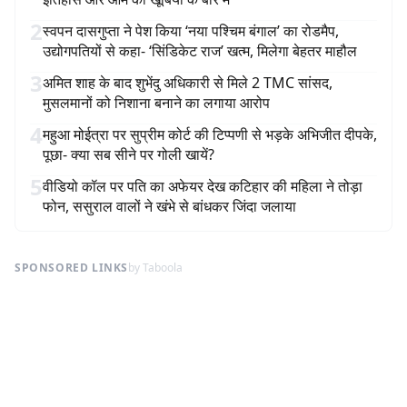
2
स्वपन दासगुप्ता ने पेश किया ‘नया पश्चिम बंगाल’ का रोडमैप,
उद्योगपतियों से कहा- ‘सिंडिकेट राज’ खत्म, मिलेगा बेहतर माहौल
3
अमित शाह के बाद शुभेंदु अधिकारी से मिले 2 TMC सांसद,
मुसलमानों को निशाना बनाने का लगाया आरोप
4
महुआ मोईत्रा पर सुप्रीम कोर्ट की टिप्पणी से भड़के अभिजीत दीपके,
पूछा- क्या सब सीने पर गोली खायें?
5
वीडियो कॉल पर पति का अफेयर देख कटिहार की महिला ने तोड़ा
फोन, ससुराल वालों ने खंभे से बांधकर जिंदा जलाया
SPONSORED LINKS
by Taboola