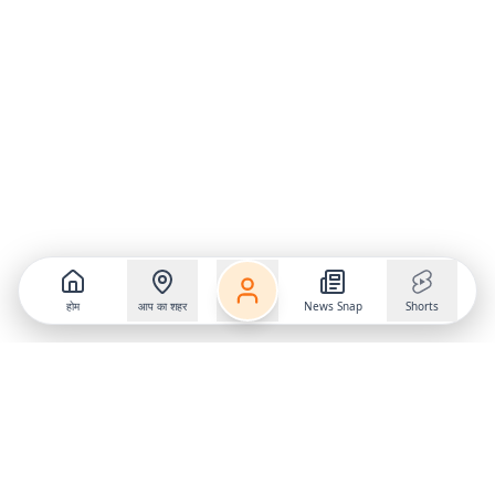
होम
आप का शहर
News Snap
Shorts