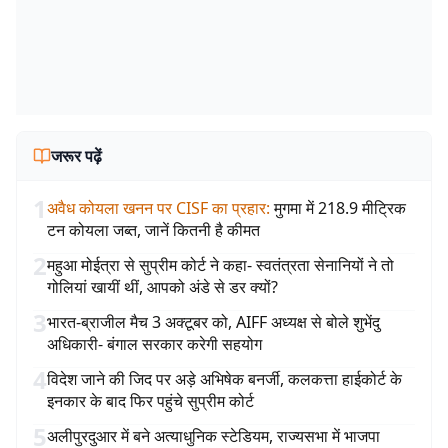
जरूर पढ़ें
1
अवैध कोयला खनन पर CISF का प्रहार
:
मुगमा में 218.9 मीट्रिक
टन कोयला जब्त, जानें कितनी है कीमत
2
महुआ मोईत्रा से सुप्रीम कोर्ट ने कहा- स्वतंत्रता सेनानियों ने तो
गोलियां खायीं थीं, आपको अंडे से डर क्यों?
3
भारत-ब्राजील मैच 3 अक्टूबर को, AIFF अध्यक्ष से बोले शुभेंदु
अधिकारी- बंगाल सरकार करेगी सहयोग
4
विदेश जाने की जिद पर अड़े अभिषेक बनर्जी, कलकत्ता हाईकोर्ट के
इनकार के बाद फिर पहुंचे सुप्रीम कोर्ट
5
अलीपुरदुआर में बने अत्याधुनिक स्टेडियम, राज्यसभा में भाजपा