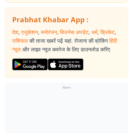
Prabhat Khabar App :
देश
,
एजुकेशन
,
मनोरंजन
,
बिजनेस अपडेट
,
धर्म
,
क्रिकेट
,
राशिफल
की ताजा खबरें पढ़ें यहां. रोजाना की ब्रेकिंग
हिंदी
न्यूज
और लाइव न्यूज कवरेज के लिए डाउनलोड करिए
विज्ञापन