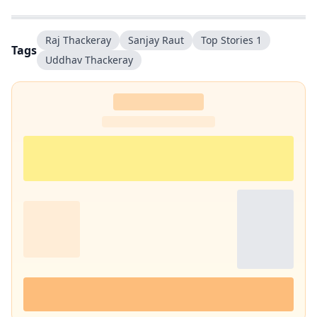
Raj Thackeray
Sanjay Raut
Top Stories 1
Tags
Uddhav Thackeray