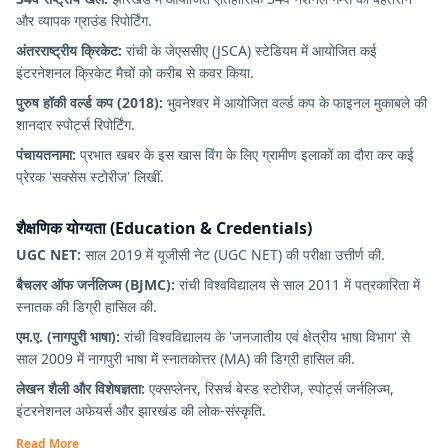
और व्यापक ग्राउंड रिपोर्टिंग.
अंतरराष्ट्रीय क्रिकेट:
रांची के जेएससीए (JSCA) स्टेडियम में आयोजित कई
इंटरनेशनल क्रिकेट मैचों को करीब से कवर किया.
पुरुष हॉकी वर्ल्ड कप (2018):
भुवनेश्वर में आयोजित वर्ल्ड कप के फाइनल मुकाबले की
शानदार स्पोर्ट्स रिपोर्टिंग.
पंचायतनामा:
प्रभात खबर के इस खास विंग के लिए ग्रामीण इलाकों का दौरा कर कई
प्रेरक 'सक्सेस स्टोरीज' लिखीं.
शैक्षणिक योग्यता (Education & Credentials)
UGC NET:
साल 2019 में यूजीसी नेट (UGC NET) की परीक्षा उत्तीर्ण की.
बैचलर ऑफ जर्नलिज्म (BJMC):
रांची विश्वविद्यालय से साल 2011 में पत्रकारिता में
स्नातक की डिग्री हासिल की.
एम.ए. (नागपुरी भाषा):
रांची विश्वविद्यालय के 'जनजातीय एवं क्षेत्रीय भाषा विभाग' से
साल 2009 में नागपुरी भाषा में स्नातकोत्तर (MA) की डिग्री हासिल की.
लेखन शैली और विशेषज्ञता:
एक्सप्लेनर, रिसर्च बेस्ड स्टोरीज, स्पोर्ट्स जर्नलिज्म,
इंटरनेशनल अफेयर्स और झारखंड की लोक-संस्कृति.
Read More