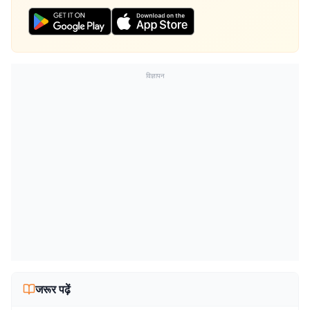
विज्ञापन
जरूर पढ़ें