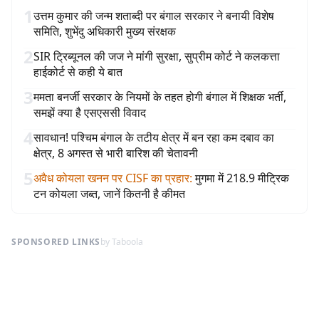
1
उत्तम कुमार की जन्म शताब्दी पर बंगाल सरकार ने बनायी विशेष
समिति, शुभेंदु अधिकारी मुख्य संरक्षक
2
SIR ट्रिब्यूनल की जज ने मांगी सुरक्षा, सुप्रीम कोर्ट ने कलकत्ता
हाईकोर्ट से कही ये बात
3
ममता बनर्जी सरकार के नियमों के तहत होगी बंगाल में शिक्षक भर्ती,
समझें क्या है एसएससी विवाद
4
सावधान! पश्चिम बंगाल के तटीय क्षेत्र में बन रहा कम दबाव का
क्षेत्र, 8 अगस्त से भारी बारिश की चेतावनी
5
अवैध कोयला खनन पर CISF का प्रहार
:
मुगमा में 218.9 मीट्रिक
टन कोयला जब्त, जानें कितनी है कीमत
SPONSORED LINKS
by Taboola