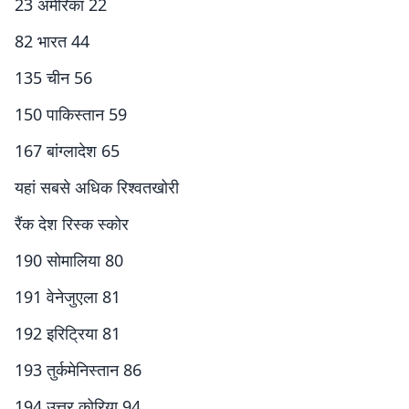
23 अमेरिका 22
82 भारत 44
135 चीन 56
150 पाकिस्तान 59
167 बांग्लादेश 65
यहां सबसे अधिक रिश्वतखोरी
रैंक देश रिस्क स्कोर
190 सोमालिया 80
191 वेनेजुएला 81
192 इरिट्रिया 81
193 तुर्कमेनिस्तान 86
194 उत्तर कोरिया 94