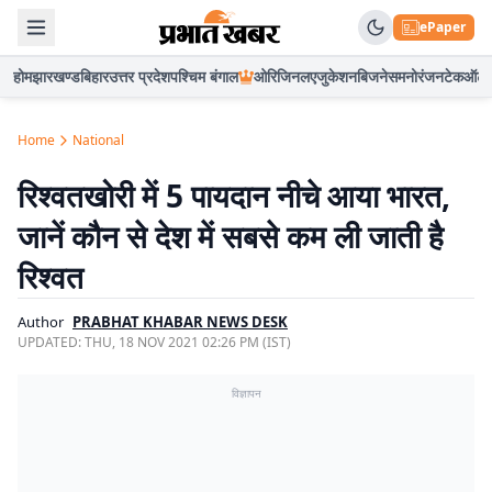
ePaper
होम
झारखण्ड
बिहार
उत्तर प्रदेश
पश्चिम बंगाल
ओरिजिनल
एजुकेशन
बिजनेस
मनोरंजन
टेक
ऑटो
Home
National
रिश्वतखोरी में 5 पायदान नीचे आया भारत,
जानें कौन से देश में सबसे कम ली जाती है
रिश्वत
Author
PRABHAT KHABAR NEWS DESK
UPDATED:
THU, 18 NOV 2021 02:26 PM (IST)
विज्ञापन