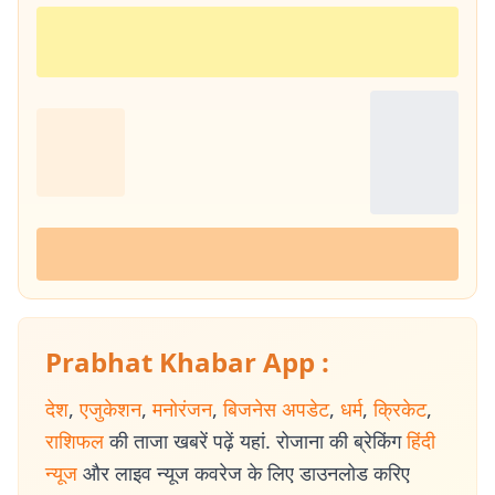
Prabhat Khabar App :
देश
,
एजुकेशन
,
मनोरंजन
,
बिजनेस अपडेट
,
धर्म
,
क्रिकेट
,
राशिफल
की ताजा खबरें पढ़ें यहां. रोजाना की ब्रेकिंग
हिंदी
न्यूज
और लाइव न्यूज कवरेज के लिए डाउनलोड करिए