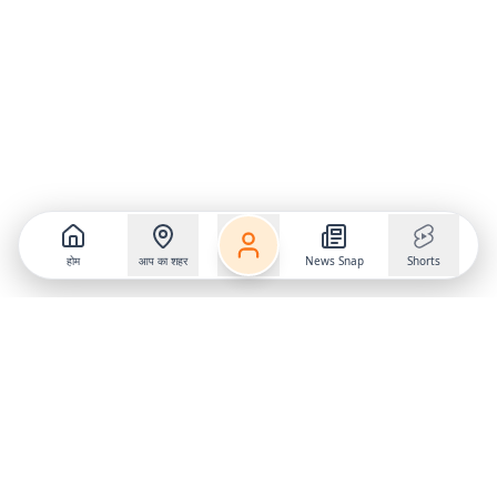
होम
आप का शहर
News Snap
Shorts