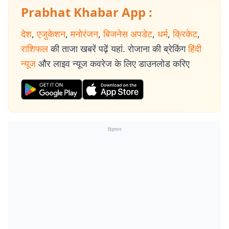
Prabhat Khabar App :
देश
,
एजुकेशन
,
मनोरंजन
,
बिजनेस अपडेट
,
धर्म
,
क्रिकेट
,
राशिफल
की ताजा खबरें पढ़ें यहां. रोजाना की ब्रेकिंग
हिंदी
न्यूज
और लाइव न्यूज कवरेज के लिए डाउनलोड करिए
विज्ञापन