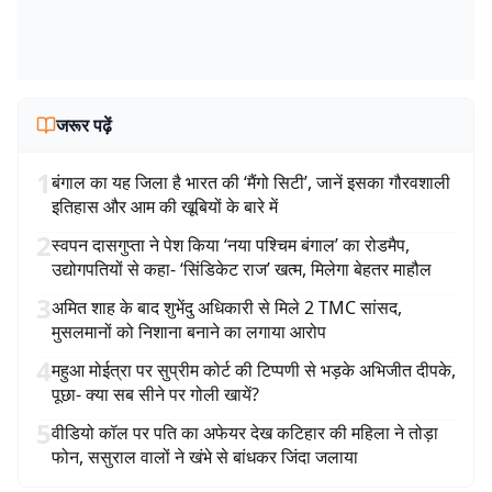
जरूर पढ़ें
1
बंगाल का यह जिला है भारत की ‘मैंगो सिटी’, जानें इसका गौरवशाली
इतिहास और आम की खूबियों के बारे में
2
स्वपन दासगुप्ता ने पेश किया ‘नया पश्चिम बंगाल’ का रोडमैप,
उद्योगपतियों से कहा- ‘सिंडिकेट राज’ खत्म, मिलेगा बेहतर माहौल
3
अमित शाह के बाद शुभेंदु अधिकारी से मिले 2 TMC सांसद,
मुसलमानों को निशाना बनाने का लगाया आरोप
4
महुआ मोईत्रा पर सुप्रीम कोर्ट की टिप्पणी से भड़के अभिजीत दीपके,
पूछा- क्या सब सीने पर गोली खायें?
5
वीडियो कॉल पर पति का अफेयर देख कटिहार की महिला ने तोड़ा
फोन, ससुराल वालों ने खंभे से बांधकर जिंदा जलाया