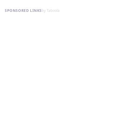
SPONSORED LINKS
by Taboola