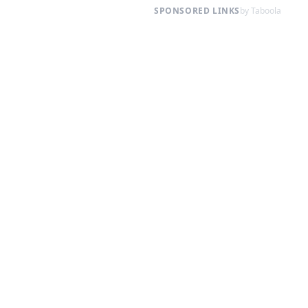
SPONSORED LINKS
by Taboola