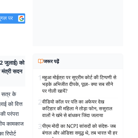
जरूर पढ़ें
2 जुलाई) को
त मंत्री सदन
1
महुआ मोईत्रा पर सुप्रीम कोर्ट की टिप्पणी से
भड़के अभिजीत दीपके, पूछा- क्या सब सीने
पर गोली खायें?
न सत्र के
2
वीडियो कॉल पर पति का अफेयर देख
ाई को वित्त
कटिहार की महिला ने तोड़ा फोन, ससुराल
की परंपरा
वालों ने खंभे से बांधकर जिंदा जलाया
ित्तीय कामकाज
3
पीएम मोदी का NCPI सांसदों को संदेश- जब
बंगाल और ओडिशा समृद्ध थे, तब भारत भी हर
 रिपोर्ट