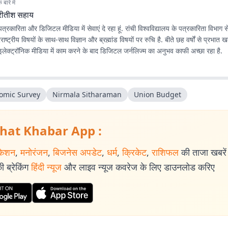
बारे में
्रीतीश सहाय
 पत्रकारिता और डिजिटल मीडिया में सेवाएं दे रहा हूं. रांची विश्वविद्यालय के पत्रकारिता विभाग स
विषयों के साथ-साथ विज्ञान और ब्रह्मांड विषयों पर रुचि है. बीते छह वर्षों से प्रभात खबर.कॉम के लिए
 इलेक्ट्रॉनिक मीडिया में काम करने के बाद डिजिटल जर्नलिज्म का अनुभव काफी अच्छा रहा है.
omic Survey
Nirmala Sitharaman
Union Budget
hat Khabar App :
केशन
,
मनोरंजन
,
बिजनेस अपडेट
,
धर्म
,
क्रिकेट
,
राशिफल
की ताजा खबरें प
 ब्रेकिंग
हिंदी न्यूज
और लाइव न्यूज कवरेज के लिए डाउनलोड करिए