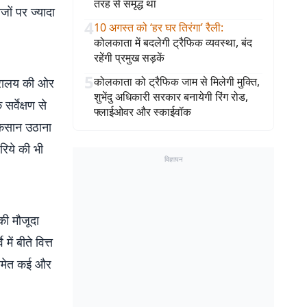
तरह से समृद्ध था
जों पर ज्यादा
4
10 अगस्त को ‘हर घर तिरंगा’ रैली
:
कोलकाता में बदलेगी ट्रैफिक व्यवस्था, बंद
रहेंगी प्रमुख सड़कें
5
कोलकाता को ट्रैफिक जाम से मिलेगी मुक्ति,
ंत्रालय की ओर
शुभेंदु अधिकारी सरकार बनायेगी रिंग रोड,
र्वेक्षण से
फ्लाईओवर और स्काईवॉक
ुकसान उठाना
रिये की भी
विज्ञापन
 की मौजूदा
ें बीते वित्त
ट समेत कई और