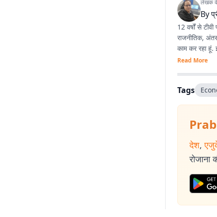
लेखक के 
By
प
12 वर्षों से टीवी
राजनीतिक, अंतरराष्ट्रीय 
काम कर रहा हूं.
Read More
Tags
Econ
Prab
देश
,
एजु
रोजाना की