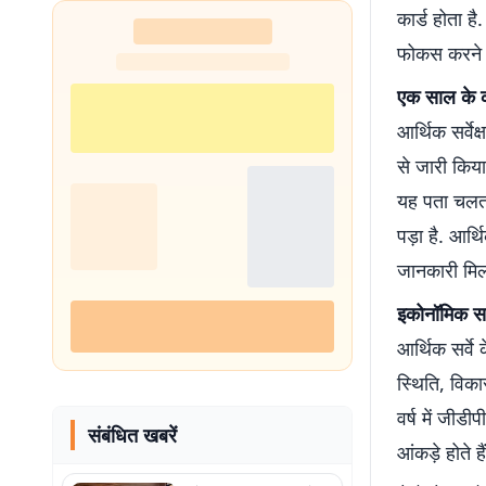
कार्ड होता ह
फोकस करने व
एक साल के क
आर्थिक सर्वे
से जारी किया
यह पता चलता
पड़ा है. आर्
जानकारी मिल
इकोनॉमिक सर्व
आर्थिक सर्वे
स्थिति, विका
वर्ष में जीड
संबंधित खबरें
आंकड़े होते ह