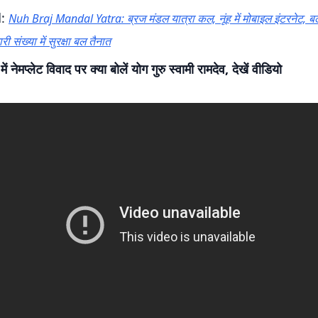
d:
Nuh Braj Mandal Yatra: ब्रज मंडल यात्रा कल, नूंह में मोबाइल इंटरनेट, बल
री संख्या में सुरक्षा बल तैनात
ें नेमप्लेट विवाद पर क्या बोलें योग गुरु स्वामी रामदेव, देखें वीडियो