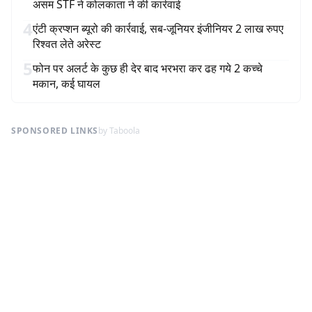
असम STF ने कोलकाता ने की कार्रवाई
4
एंटी क्रप्शन ब्यूरो की कार्रवाई, सब-जूनियर इंजीनियर 2 लाख रुपए
रिश्वत लेते अरेस्ट
5
फोन पर अलर्ट के कुछ ही देर बाद भरभरा कर ढह गये 2 कच्चे
मकान, कई घायल
SPONSORED LINKS
by Taboola