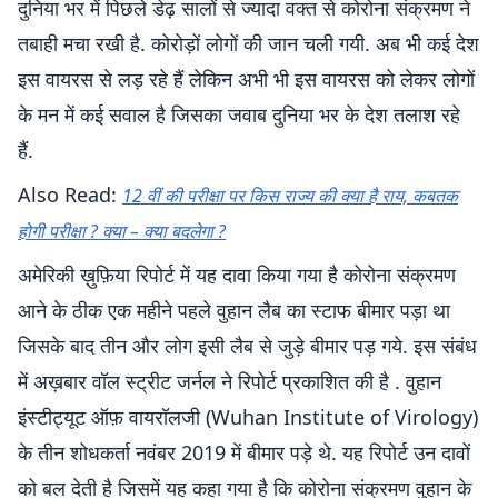
दुनिया भर में पिछले डेढ़ सालों से ज्यादा वक्त से कोरोना संक्रमण ने
तबाही मचा रखी है. कोरोड़ों लोगों की जान चली गयी. अब भी कई देश
इस वायरस से लड़ रहे हैं लेकिन अभी भी इस वायरस को लेकर लोगों
के मन में कई सवाल है जिसका जवाब दुनिया भर के देश तलाश रहे
हैं.
Also Read:
12 वीं की परीक्षा पर किस राज्य की क्या है राय, कबतक
होगी परीक्षा ? क्या – क्या बदलेगा ?
अमेरिकी ख़ुफ़िया रिपोर्ट में यह दावा किया गया है कोरोना संक्रमण
आने के ठीक एक महीने पहले वुहान लैब का स्टाफ बीमार पड़ा था
जिसके बाद तीन और लोग इसी लैब से जुड़े बीमार पड़ गये. इस संबंध
में अख़बार वॉल स्ट्रीट जर्नल ने रिपोर्ट प्रकाशित की है . वुहान
इंस्टीट्यूट ऑफ़ वायरॉलजी (Wuhan Institute of Virology)
के तीन शोधकर्ता नवंबर 2019 में बीमार पड़े थे. यह रिपोर्ट उन दावों
को बल देती है जिसमें यह कहा गया है कि कोरोना संक्रमण वुहान के