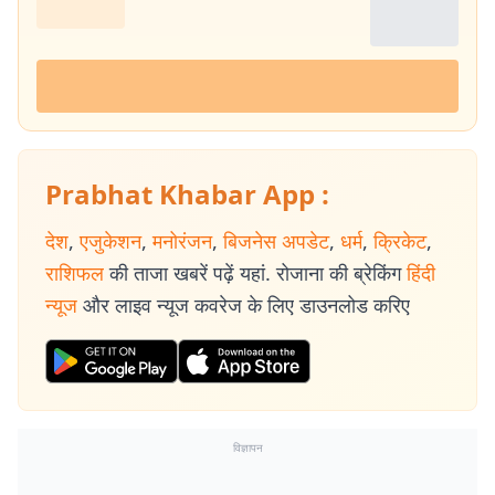
Prabhat Khabar App :
देश
,
एजुकेशन
,
मनोरंजन
,
बिजनेस अपडेट
,
धर्म
,
क्रिकेट
,
राशिफल
की ताजा खबरें पढ़ें यहां. रोजाना की ब्रेकिंग
हिंदी
न्यूज
और लाइव न्यूज कवरेज के लिए डाउनलोड करिए
विज्ञापन