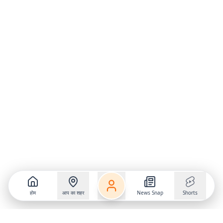
होम
आप का शहर
News Snap
Shorts