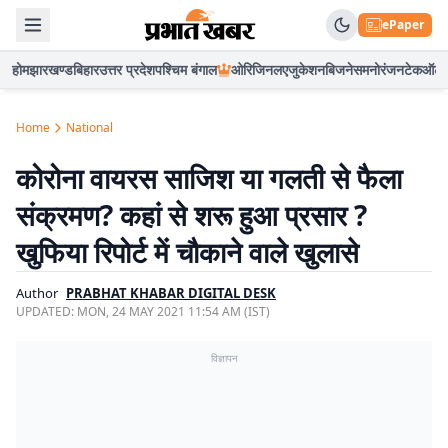
ePaper
होम
झारखण्ड
बिहार
उत्तर प्रदेश
पश्चिम बंगाल
ओरिजिनल
एजुकेशन
बिजनेस
मनोरंजन
टेक
ऑटो
Home
National
कोरोना वायरस साजिश या गलती से फैला
संक्रमण? कहां से शरू हुआ प्रसार ?
खुफिया रिपोर्ट में चौकाने वाले खुलासे
Author
PRABHAT KHABAR DIGITAL DESK
UPDATED:
MON, 24 MAY 2021 11:54 AM (IST)
विज्ञापन