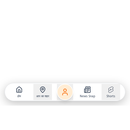
होम
आप का शहर
News Snap
Shorts