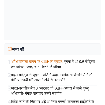
जरूर पढ़ें
1
अवैध कोयला खनन पर CISF का प्रहार
:
मुगमा में 218.9 मीट्रिक
टन कोयला जब्त, जानें कितनी है कीमत
2
महुआ मोईत्रा से सुप्रीम कोर्ट ने कहा- स्वतंत्रता सेनानियों ने तो
गोलियां खायीं थीं, आपको अंडे से डर क्यों?
3
भारत-ब्राजील मैच 3 अक्टूबर को, AIFF अध्यक्ष से बोले शुभेंदु
अधिकारी- बंगाल सरकार करेगी सहयोग
4
विदेश जाने की जिद पर अड़े अभिषेक बनर्जी, कलकत्ता हाईकोर्ट के