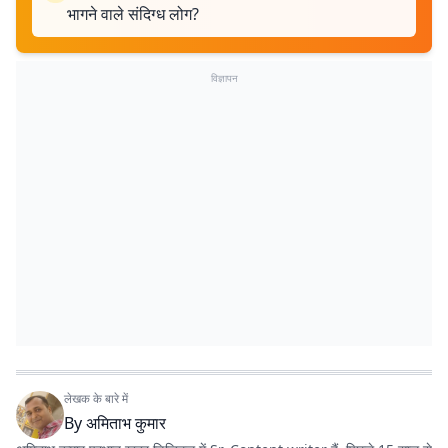
भागने वाले संदिग्ध लोग?
विज्ञापन
लेखक के बारे में
By
अमिताभ कुमार