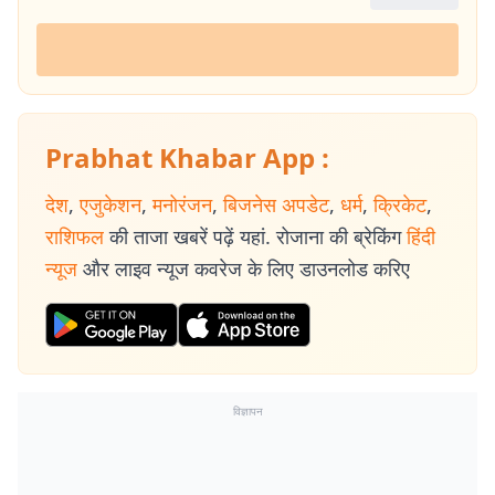
Prabhat Khabar App :
देश
,
एजुकेशन
,
मनोरंजन
,
बिजनेस अपडेट
,
धर्म
,
क्रिकेट
,
राशिफल
की ताजा खबरें पढ़ें यहां. रोजाना की ब्रेकिंग
हिंदी
न्यूज
और लाइव न्यूज कवरेज के लिए डाउनलोड करिए
विज्ञापन