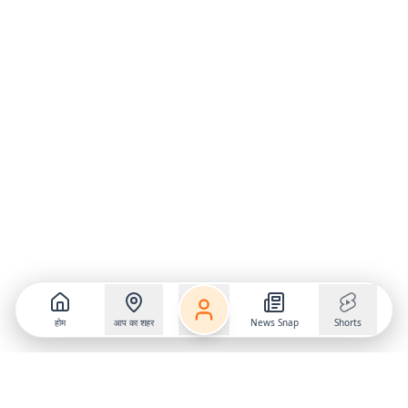
होम
आप का शहर
News Snap
Shorts