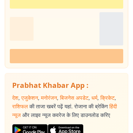
Prabhat Khabar App :
देश
,
एजुकेशन
,
मनोरंजन
,
बिजनेस अपडेट
,
धर्म
,
क्रिकेट
,
राशिफल
की ताजा खबरें पढ़ें यहां. रोजाना की ब्रेकिंग
हिंदी
न्यूज
और लाइव न्यूज कवरेज के लिए डाउनलोड करिए