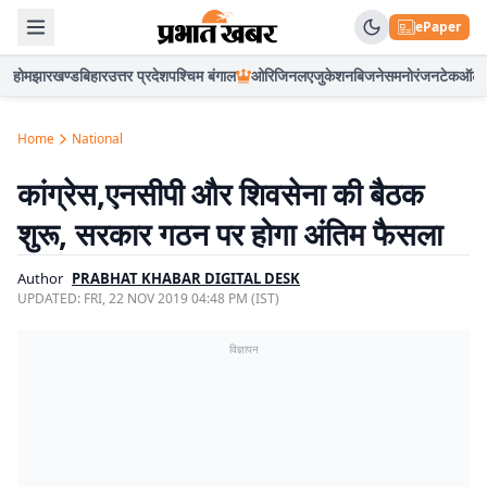
ePaper
होम
झारखण्ड
बिहार
उत्तर प्रदेश
पश्चिम बंगाल
ओरिजिनल
एजुकेशन
बिजनेस
मनोरंजन
टेक
ऑटो
Home
National
कांग्रेस,एनसीपी और शिवसेना की बैठक
शुरू, सरकार गठन पर होगा अंतिम फैसला
Author
PRABHAT KHABAR DIGITAL DESK
UPDATED:
FRI, 22 NOV 2019 04:48 PM (IST)
विज्ञापन