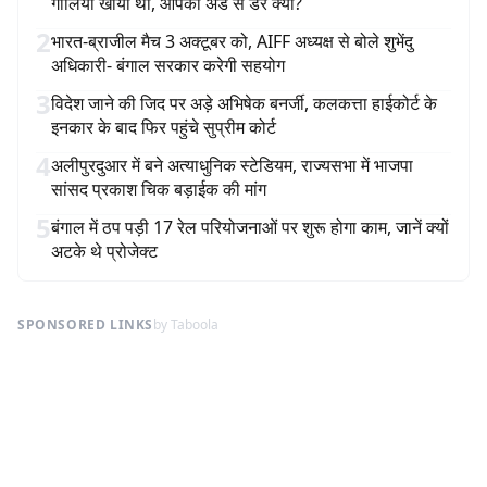
गोलियां खायीं थीं, आपको अंडे से डर क्यों?
2
भारत-ब्राजील मैच 3 अक्टूबर को, AIFF अध्यक्ष से बोले शुभेंदु
अधिकारी- बंगाल सरकार करेगी सहयोग
3
विदेश जाने की जिद पर अड़े अभिषेक बनर्जी, कलकत्ता हाईकोर्ट के
इनकार के बाद फिर पहुंचे सुप्रीम कोर्ट
4
अलीपुरदुआर में बने अत्याधुनिक स्टेडियम, राज्यसभा में भाजपा
सांसद प्रकाश चिक बड़ाईक की मांग
5
बंगाल में ठप पड़ी 17 रेल परियोजनाओं पर शुरू होगा काम, जानें क्यों
अटके थे प्रोजेक्ट
SPONSORED LINKS
by Taboola