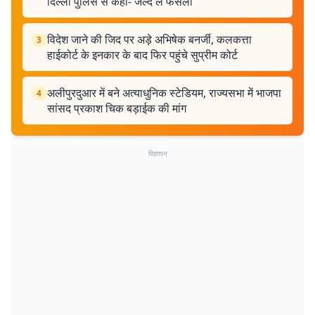
दिल्ली पुलिस से कहा- जल्द लें फैसला
विदेश जाने की जिद पर अड़े अभिषेक बनर्जी, कलकत्ता
3
हाईकोर्ट के इनकार के बाद फिर पहुंचे सुप्रीम कोर्ट
अलीपुरदुआर में बने अत्याधुनिक स्टेडियम, राज्यसभा में भाजपा
4
सांसद प्रकाश चिक बड़ाईक की मांग
विज्ञापन