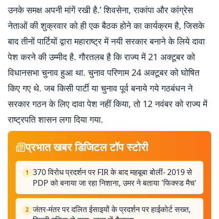
उनके समक्ष अपनी मांगें रखी है.’ शिवसेना, राकांपा और कांग्रेस
नेताओं की शुक्रवार को ही एक बैठक होने का कार्यक्रम है, जिसके
बाद तीनों पार्टियों द्वारा महाराष्ट्र में नयी सरकार बनाने के लिये दावा
पेश करने की उम्मीद है. गौरतलब है कि राज्य में 21 अक्टूबर को
विधानसभा चुनाव हुआ था. चुनाव परिणाम 24 अक्टूबर को घोषित
किए गए थे. जब किसी पार्टी या चुनाव पूर्व बनाये गये गठबंधन ने
सरकार गठन के लिए दावा पेश नहीं किया, तो 12 नवंबर को राज्य में
राष्ट्रपति शासन लगा दिया गया.
प्रभात खबर डिजिटल टॉप स्टोरी
370 विरोध प्रदर्शन पर FIR के बाद महबूबा बोलीं- 2019 से
1
PDP को बनाया जा रहा निशाना, उमर ने बताया 'फिक्स्ड मैच'
जंतर-मंतर पर दलित ईसाइयों के प्रदर्शन पर हाईकोर्ट सख्त,
2