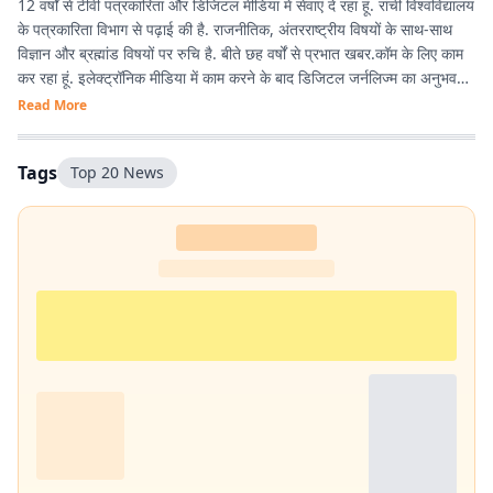
12 वर्षों से टीवी पत्रकारिता और डिजिटल मीडिया में सेवाएं दे रहा हूं. रांची विश्वविद्यालय
के पत्रकारिता विभाग से पढ़ाई की है. राजनीतिक, अंतरराष्ट्रीय विषयों के साथ-साथ
विज्ञान और ब्रह्मांड विषयों पर रुचि है. बीते छह वर्षों से प्रभात खबर.कॉम के लिए काम
कर रहा हूं. इलेक्ट्रॉनिक मीडिया में काम करने के बाद डिजिटल जर्नलिज्म का अनुभव
काफी अच्छा रहा है.
Read More
Tags
Top 20 News