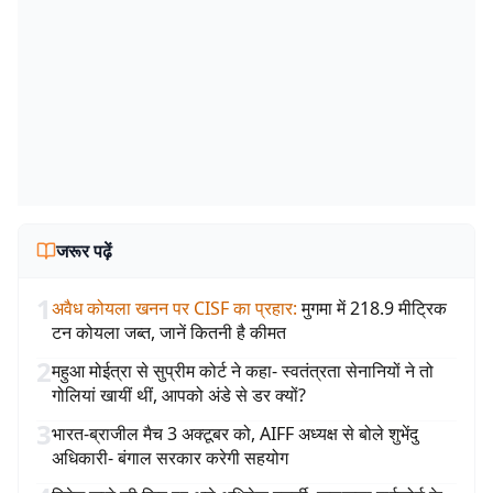
जरूर पढ़ें
1
अवैध कोयला खनन पर CISF का प्रहार
:
मुगमा में 218.9 मीट्रिक
टन कोयला जब्त, जानें कितनी है कीमत
2
महुआ मोईत्रा से सुप्रीम कोर्ट ने कहा- स्वतंत्रता सेनानियों ने तो
गोलियां खायीं थीं, आपको अंडे से डर क्यों?
3
भारत-ब्राजील मैच 3 अक्टूबर को, AIFF अध्यक्ष से बोले शुभेंदु
अधिकारी- बंगाल सरकार करेगी सहयोग