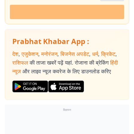
Prabhat Khabar App :
देश
,
एजुकेशन
,
मनोरंजन
,
बिजनेस अपडेट
,
धर्म
,
क्रिकेट
,
राशिफल
की ताजा खबरें पढ़ें यहां. रोजाना की ब्रेकिंग
हिंदी
न्यूज
और लाइव न्यूज कवरेज के लिए डाउनलोड करिए
विज्ञापन