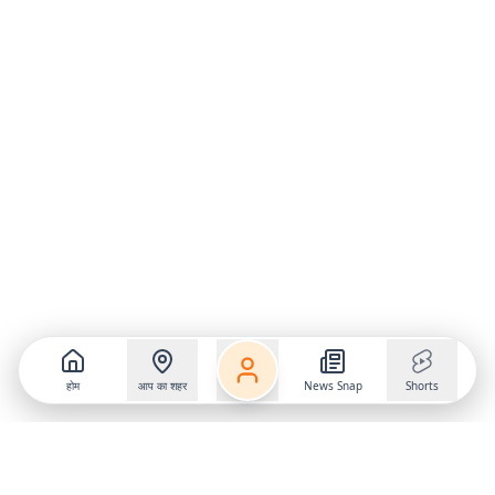
होम
आप का शहर
News Snap
Shorts