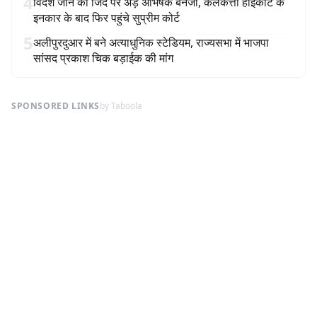
4
विदेश जाने की जिद पर अड़े अभिषेक बनर्जी, कलकत्ता हाईकोर्ट के
इनकार के बाद फिर पहुंचे सुप्रीम कोर्ट
5
अलीपुरदुआर में बने अत्याधुनिक स्टेडियम, राज्यसभा में भाजपा
सांसद प्रकाश चिक बड़ाईक की मांग
SPONSORED LINKS
by Taboola