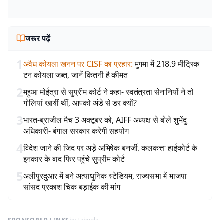
जरूर पढ़ें
1
अवैध कोयला खनन पर CISF का प्रहार
:
मुगमा में 218.9 मीट्रिक
टन कोयला जब्त, जानें कितनी है कीमत
2
महुआ मोईत्रा से सुप्रीम कोर्ट ने कहा- स्वतंत्रता सेनानियों ने तो
गोलियां खायीं थीं, आपको अंडे से डर क्यों?
3
भारत-ब्राजील मैच 3 अक्टूबर को, AIFF अध्यक्ष से बोले शुभेंदु
अधिकारी- बंगाल सरकार करेगी सहयोग
4
विदेश जाने की जिद पर अड़े अभिषेक बनर्जी, कलकत्ता हाईकोर्ट के
इनकार के बाद फिर पहुंचे सुप्रीम कोर्ट
5
अलीपुरदुआर में बने अत्याधुनिक स्टेडियम, राज्यसभा में भाजपा
सांसद प्रकाश चिक बड़ाईक की मांग
SPONSORED LINKS
by Taboola