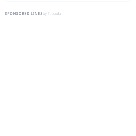
SPONSORED LINKS
by Taboola