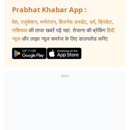
Prabhat Khabar App :
देश
,
एजुकेशन
,
मनोरंजन
,
बिजनेस अपडेट
,
धर्म
,
क्रिकेट
,
राशिफल
की ताजा खबरें पढ़ें यहां. रोजाना की ब्रेकिंग
हिंदी
न्यूज
और लाइव न्यूज कवरेज के लिए डाउनलोड करिए
विज्ञापन