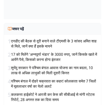
जरूर पढ़ें
1
एनडीए की बैठक से दूरी बनाने वाले टीएमसी के 3 सांसद अमित शाह
से मिले, जानें क्या हैं इसके मायने
2
17 को मिलेंगे 'अन्नपूर्णा भंडार' के 3000 रुपए, जानें किसके खाते में
आयेंगे पैसे, किसको करना होगा इंतजार
3
शुभेंदु सरकार ने पश्चिम बंगाल आवास योजना का नाम बदला, 10
लाख से अधिक लाभुकों को मिली दूसरी किस्त
4
पश्चिम बंगाल में दोहरे चक्रवात का कहर! कोलकाता समेत 7 जिलों
में मूसलाधार वर्षा का येलो अलर्ट
5
कलकत्ता हाईकोर्ट ने आरजी कर केस की सीबीआई से मांगी स्टेटस
रिपोर्ट, 28 अगस्त तक का दिया समय