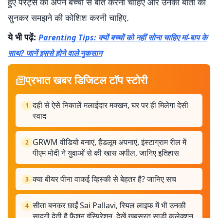
हुए पैरेंट्स को अपने बच्चों से बात करनी चाहिए और उनकी बातों को
सुनकर समझने की कोशिश करनी चाहिए.
ये भी पढ़ें:
Parenting Tips: क्यों बच्चों को नहीं सोना चाहिए मां-बाप के
साथ? जानें इससे होने वाले नुकसान
प्रभात खबर डिजिटल टॉप स्टोरी
दही से ऐसे निकालें मलाईदार मक्खन, घर पर ही मिलेगा देसी
1
स्वाद
GRWM वीडियो बनाएं, हैंडलूम अपनाएं, इंस्टाग्राम रील में
2
पीएम मोदी ने युवाओं से की खास अपील, जानिए इतिहास
क्या बीयर पीना वाकई व्हिस्की से बेहतर है? जानिए सच
3
सीता बनकर छाईं Sai Pallavi, रियल लाइफ में भी उनकी
4
सादगी देती है फैशन इंस्पिरेशन, देखें खूबसूरत साड़ी कलेक्शन