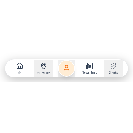
होम
आप का शहर
News Snap
Shorts