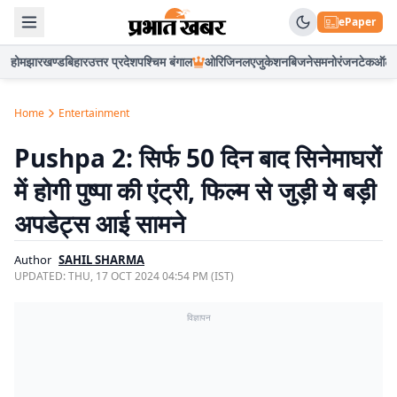
ePaper
होम
झारखण्ड
बिहार
उत्तर प्रदेश
पश्चिम बंगाल
ओरिजिनल
एजुकेशन
बिजनेस
मनोरंजन
टेक
ऑटो
Home
Entertainment
Pushpa 2: सिर्फ 50 दिन बाद सिनेमाघरों
में होगी पुष्पा की एंट्री, फिल्म से जुड़ी ये बड़ी
अपडेट्स आई सामने
Author
SAHIL SHARMA
UPDATED:
THU, 17 OCT 2024 04:54 PM (IST)
विज्ञापन