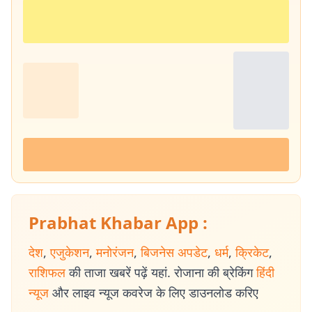
Prabhat Khabar App :
देश
,
एजुकेशन
,
मनोरंजन
,
बिजनेस अपडेट
,
धर्म
,
क्रिकेट
,
राशिफल
की ताजा खबरें पढ़ें यहां. रोजाना की ब्रेकिंग
हिंदी
न्यूज
और लाइव न्यूज कवरेज के लिए डाउनलोड करिए