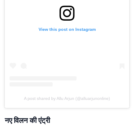
View this post on Instagram
A post shared by Allu Arjun (@alluarjunonline)
नए विलन की एंट्री