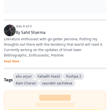
लेखक के बारे में
By
Sahil Sharma
Literature enthusiast with go getter persona, Putting my
thoughts out there with the tendency that world will read it.
Currently writing on the updates of tinsel town
Bilbliographic, Enthusiastic, Positive
Read More
allu arjun
Fahadh Faasil
Pushpa 2
Tags
Ram Charan
saurabh sachdeva