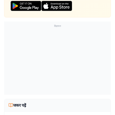
विज्ञापन
जरूर पढ़ें