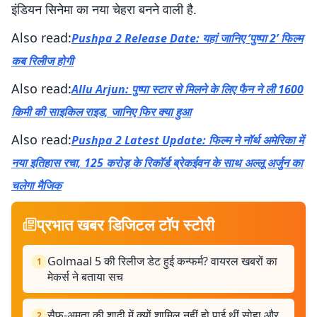
इंडियन सिनेमा का नया चेहरा बनने वाली है.
Also read:
Pushpa 2 Release Date: यहां जानिए ‘पुष्पा 2’ फिल्म
कब रिलीज होगी
Also read:
Allu Arjun: पुष्पा स्टार से मिलने के लिए फैन ने ली 1600
किमी की साइकिल राइड, जानिए फिर क्या हुआ
Also read:
Pushpa 2 Latest Update: फिल्म ने नॉर्थ अमेरिका में
नया इतिहास रचा, 125 करोड़ के रिकॉर्ड ब्रेकईवन के साथ अल्लू अर्जुन का
चलेगा मैजिक
प्रभात खबर डिजिटल टॉप स्टोरी
Golmaal 5 की रिलीज डेट हुई कन्फर्म? वायरल खबरों का
1
मेकर्स ने बताया सच
सैफ-अमृता की शादी में क्यों शामिल नहीं हो पाई थीं सोहा और
2