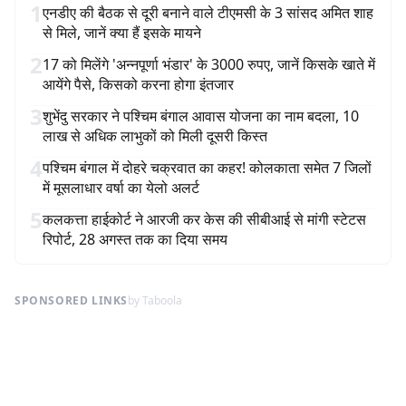
1
एनडीए की बैठक से दूरी बनाने वाले टीएमसी के 3 सांसद अमित शाह
से मिले, जानें क्या हैं इसके मायने
2
17 को मिलेंगे 'अन्नपूर्णा भंडार' के 3000 रुपए, जानें किसके खाते में
आयेंगे पैसे, किसको करना होगा इंतजार
3
शुभेंदु सरकार ने पश्चिम बंगाल आवास योजना का नाम बदला, 10
लाख से अधिक लाभुकों को मिली दूसरी किस्त
4
पश्चिम बंगाल में दोहरे चक्रवात का कहर! कोलकाता समेत 7 जिलों
में मूसलाधार वर्षा का येलो अलर्ट
5
कलकत्ता हाईकोर्ट ने आरजी कर केस की सीबीआई से मांगी स्टेटस
रिपोर्ट, 28 अगस्त तक का दिया समय
SPONSORED LINKS
by Taboola