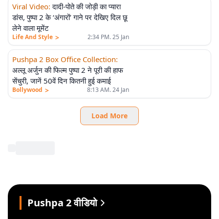
Viral Video
:
दादी-पोते की जोड़ी का प्यारा
डांस, पुष्पा 2 के ‘अंगारों’ गाने पर देखिए दिल छू
लेने वाला मूमेंट
>
Life And Style
2:34 PM. 25 Jan
Pushpa 2 Box Office Collection
:
अल्लू अर्जुन की फिल्म पुष्पा 2 ने पूरी की हाफ
सेंचुरी, जानें 50वें दिन कितनी हुई कमाई
>
Bollywood
8:13 AM. 24 Jan
Load More
Pushpa 2 वीडियो