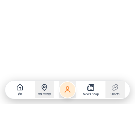
होम
आप का शहर
News Snap
Shorts