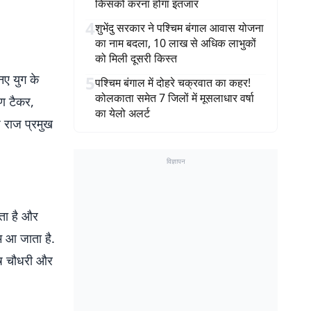
किसको करना होगा इंतजार
4
शुभेंदु सरकार ने पश्चिम बंगाल आवास योजना
का नाम बदला, 10 लाख से अधिक लाभुकों
को मिली दूसरी किस्त
नए युग के
5
पश्चिम बंगाल में दोहरे चक्रवात का कहर!
कोलकाता समेत 7 जिलों में मूसलाधार वर्षा
रण टैकर,
का येलो अलर्ट
 राज प्रमुख
विज्ञापन
ीता है और
ेम आ जाता है.
ीष चौधरी और