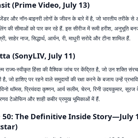
sit (Prime Video, July 13)
जेंडर और नॉन-बाइनरी लोगों के जीवन के बारे में है, जो भारतीय तरीके से अ
ग की सीमाओं को पार कर रहे हैं. इस सीरीज में रूमी हरीश, अनुभूति बनर्
्री, साहेर नाज, सिद्धार्थ, आर्यन, री, माधुरी सरोदे और टीना शामिल हैं.
ta (SonyLIV, July 11)
 राज्य-स्वीकृत हिंसा की वैश्विक जांच पर केंद्रित है, जो उन शक्ति संर
है, जो हाशिए पर रहने वाले समुदायों की रक्षा करने के बजाय उन्हें प्रभावि
 टोविनो थॉमस, प्रियंवदा कृष्णन, आर्य सलीम, चेरन, रिनी उदयकुमार, सूरज वे
प्रणव टेओफिन और शाही कबीर प्रमुख भूमिकाओं में हैं.
 50: The Definitive Inside Story—July 
star)