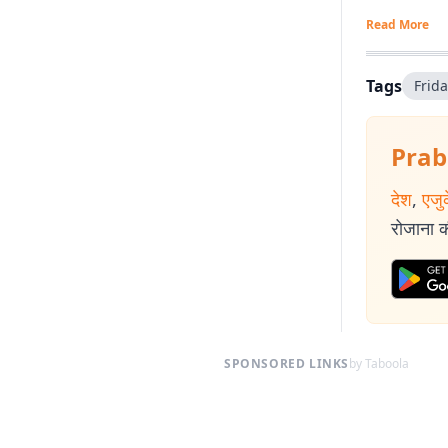
Read More
Tags
Frid
Prab
देश
,
एजु
रोजाना की
SPONSORED LINKS
by Taboola