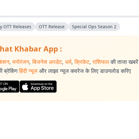
ay OTT Releases
OTT Release
Special Ops Season 2
hat Khabar App :
केशन
,
मनोरंजन
,
बिजनेस अपडेट
,
धर्म
,
क्रिकेट
,
राशिफल
की ताजा खबरें प
 ब्रेकिंग
हिंदी न्यूज
और लाइव न्यूज कवरेज के लिए डाउनलोड करिए