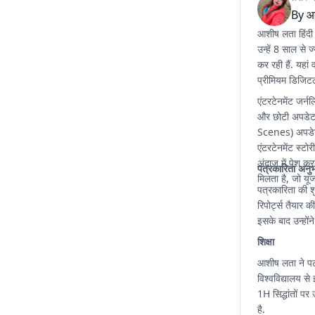
By
आ
आशीष लता हिंदी 
उन्हें 8 साल से
कर रही हैं. यहां
प्रीमियम डिजिटल
एंटरटेनमेंट जर्न
और छोटी अपडेट 
Scenes) अपडेट्स
एंटरटेनमेंट स्ट
अंदाज में पेश क
पत्रकारिता अनु
मिलता है, जो यूज
पत्रकारिता की शुर
रिपोर्ट्स तैयार 
इसके बाद उन्होंन
शिक्षा
आशीष लता ने पटन
विश्वविद्यालय से
1H सिद्धांतों प
है.