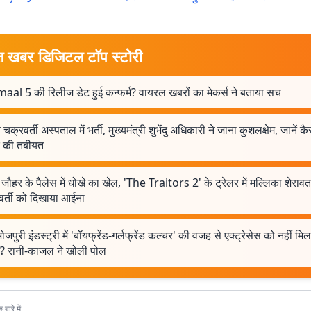
त खबर डिजिटल टॉप स्टोरी
aal 5 की रिलीज डेट हुई कन्फर्म? वायरल खबरों का मेकर्स ने बताया सच
 चक्रवर्ती अस्पताल में भर्ती, मुख्यमंत्री शुभेंदु अधिकारी ने जाना कुशलक्षेम, जानें क
र की तबीयत
ौहर के पैलेस में धोखे का खेल, 'The Traitors 2' के ट्रेलर में मल्लिका शेरावत 
वर्ती को दिखाया आईना
भोजपुरी इंडस्ट्री में 'बॉयफ्रेंड-गर्लफ्रेंड कल्चर' की वजह से एक्ट्रेसेस को नहीं मि
ें? रानी-काजल ने खोली पोल
बारे में