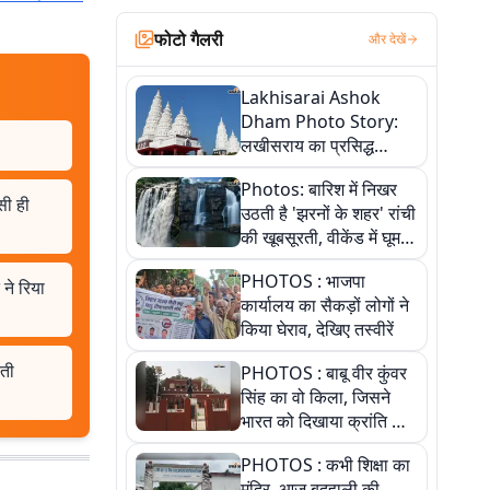
फोटो गैलरी
और देखें
Lakhisarai Ashok
Dham Photo Story:
लखीसराय का प्रसिद्ध
अशोक धाम—आस्था,
Photos: बारिश में निखर
श्रृंगार, अनुष्ठान और
ैसी ही
उठती है 'झरनों के शहर' रांची
अलौकिक संध्या आरती के
की खूबसूरती, वीकेंड में घूम
विहंगम दृश्य
आएं ये 5 वादियां
PHOTOS : भाजपा
ने रिया
कार्यालय का सैकड़ों लोगों ने
किया घेराव, देखिए तस्वीरें
लती
PHOTOS : बाबू वीर कुंवर
सिंह का वो किला, जिसने
भारत को दिखाया क्रांति का
रास्ता: तस्वीरों में देखिए
PHOTOS : कभी शिक्षा का
मंदिर, आज बदहाली की