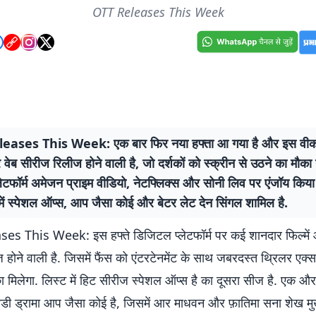
OTT Releases This Week
eases This Week: एक बार फिर नया हफ्ता आ गया है और इस वीक 
र वेब सीरीज रिलीज होने वाली है, जो दर्शकों को स्क्रीन से उठने का मौका न
लेटफॉर्म अमेजन प्राइम वीडियो, नेटफ्लिक्स और सोनी लिव पर एंजॉय कि
 में स्पेशल ऑप्स, आप जैसा कोई और बेटर लेट देन सिंगल शामिल है.
s This Week: इस हफ्ते डिजिटल प्लेटफॉर्म पर कई शानदार फिल्में 
होने वाली है. जिसमें फैंस को एंटरटेनमेंट के साथ जबरदस्त थ्रिलर एक्
 मिलेगा. लिस्ट में हिट सीरीज स्पेशल ऑप्स है का दूसरा सीज है. एक औ
ेडी ड्रामा आप जैसा कोई है, जिसमें आर माधवन और फ़ातिमा सना शेख मुख्