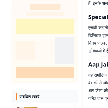
हैं. इसके अल
Special
इसकी कहानी 
डिजिटल दुश्म
विनय पाठक, 
भूमिकाओं में है
Aap Jai
यह रोमांटिक 
बेबाकी से जी
आप जैसा कोई
संबंधित खबरें
नमित दास प्रम