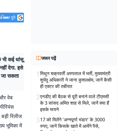
जरूर पढ़ें
भी कई धांसू
हीं देगा. इसे
1
मिथुन चक्रवर्ती अस्पताल में भर्ती, मुख्यमंत्री
या जा सकता
शुभेंदु अधिकारी ने जाना कुशलक्षेम, जानें कैसी
ही एक्टर की तबीयत
2
एनडीए की बैठक से दूरी बनाने वाले टीएमसी
और वेब
के 3 सांसद अमित शाह से मिले, जानें क्या हैं
सपीरियंस
इसके मायने
र बड़ी रिलीज
3
17 को मिलेंगे 'अन्नपूर्णा भंडार' के 3000
य भूमिका में
रुपए, जानें किसके खाते में आयेंगे पैसे,