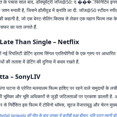
त के पचास साल बाद, डॉक्यूमेंट्री जॉज@50: द ���ेफिनिटिव इनसा
जश्न मनाती है, जिसने हॉलीवुड में क्रांति ला दी. जॉज@50 स्टीवन स्पी
 की कहानी है, जो एक बेस्ट-सेलिंग किताब से लेकर एक महान फिल्म तक के
सफर का पता लगाते हैं.
Late Than Single – Netflix
ी नई रियलिटी डेटिंग ड्रामा सिंगल प्रतियोगियों के एक ग्रुप पर आधारित 
धों की तलाश में डेटिंग की दुनिया में कदम रखते हैं.
tta – SonyLIV
गा घटना से प्रेरित मलयालम फिल्म हाशिए पर रहने वाले समुदायों के लची
ी भूमिका और भूमि अधिकारों से जुड़ी जटिलताओं पर प्रकाश डालती है. 
े निर्देशित इस फिल्म में टोविनो थॉमस, सूरज वेंजारामूडु और चेरन मुख्य भू
hefali Jariwala की मौत के बाद उनका ये करीबी हुआ बीमार, पति पराग त्यागी बोले