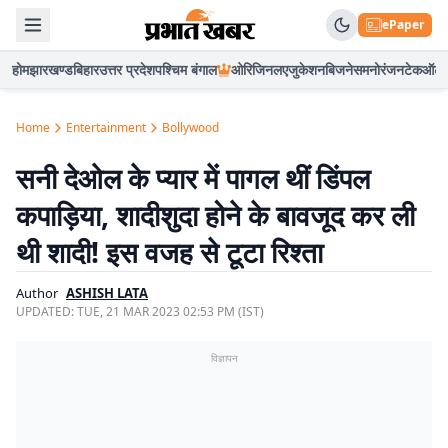
ePaper
होम
झारखण्ड
बिहार
उत्तर प्रदेश
पश्चिम बंगाल
ओरिजिनल
एजुकेशन
बिजनेस
मनोरंजन
टेक
ऑटो
Home
Entertainment
Bollywood
सनी देओल के प्यार में पागल थीं डिंपल
कपाड़िया, शादीशुदा होने के बावजूद कर ली
थी शादी! इस वजह से टूटा रिश्ता
Author
ASHISH LATA
UPDATED:
TUE, 21 MAR 2023 02:53 PM (IST)
विज्ञापन