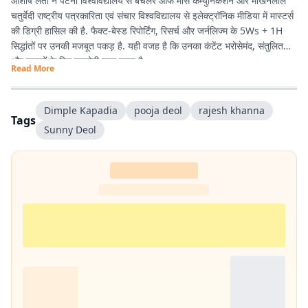
आशीष लता ने पटना विश्वविद्यालय से बैचलर ऑफ मास कम्युनिकेशन और माखनलाल
चतुर्वेदी राष्ट्रीय पत्रकारिता एवं संचार विश्वविद्यालय से इलेक्ट्रॉनिक मीडिया में मास्टर्स
की डिग्री हासिल की है. फैक्ट-बेस्ड रिपोर्टिंग, रिसर्च और जर्नलिज्म के 5Ws + 1H
सिद्धांतों पर उनकी मजबूत पकड़ है. यही वजह है कि उनका कंटेंट भरोसेमंद, संतुलित
और पाठकों के लिए उपयोगी माना जाता है.
Read More
Dimple Kapadia
pooja deol
rajesh khanna
Tags
Sunny Deol