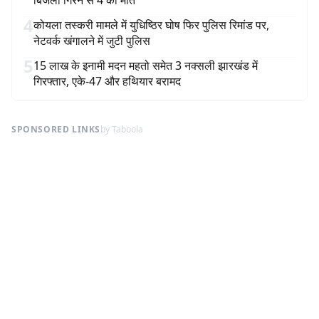
बिजली गिरने से 4 की मौत
4
कोयला तस्करी मामले में युधिष्ठिर घोष फिर पुलिस रिमांड पर,
नेटवर्क खंगालने में जुटी पुलिस
5
15 लाख के इनामी मदन महतो समेत 3 नक्सली झारखंड में
गिरफ्तार, एके-47 और हथियार बरामद
SPONSORED LINKS
by Taboola