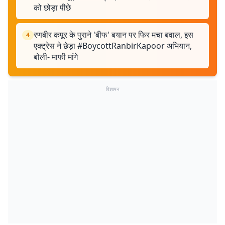
को छोड़ा पीछे
रणबीर कपूर के पुराने 'बीफ' बयान पर फिर मचा बवाल, इस
4
एक्ट्रेस ने छेड़ा #BoycottRanbirKapoor अभियान,
बोली- माफी मांगे
विज्ञापन