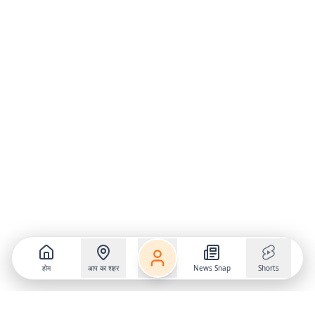
होम
आप का शहर
News Snap
Shorts