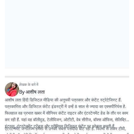
लेखक के बारे में
By
आशीष लता
आशीष लता हिंदी डिजिटल मीडिया की अनुभवी पत्रकार और कंटेंट स्ट्रेटेजिस्ट हैं.
पत्रकारिता और डिजिटल कंटेंट इंडस्ट्री में उन्हें 8 साल से ज्यादा का एक्सपीरियंस है.
फिलहाल वह प्रभात खबर में सीनियर कंटेंट राइटर और एंटरटेनमेंट हेड के तौर पर काम
कर रही हैं. यहां वह बॉलीवुड, टेलीविजन, ओटीटी, वेब सीरीज, बॉक्स ऑफिस, सेलिब्रिटी
इंटरव्यू, एंटरटेनमेंट ट्रेंड्स और प्रीमियम डिजिटल कंटेंट पर फोकस करती हैं.
एंटरटेनमेंट जर्नलिज्म हमेशा से उनकी सबसे पसंदीदा बीट रही है. फिल्मों से लेकर टीवी,