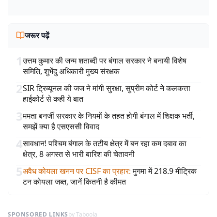
जरूर पढ़ें
1
उत्तम कुमार की जन्म शताब्दी पर बंगाल सरकार ने बनायी विशेष
समिति, शुभेंदु अधिकारी मुख्य संरक्षक
2
SIR ट्रिब्यूनल की जज ने मांगी सुरक्षा, सुप्रीम कोर्ट ने कलकत्ता
हाईकोर्ट से कही ये बात
3
ममता बनर्जी सरकार के नियमों के तहत होगी बंगाल में शिक्षक भर्ती,
समझें क्या है एसएससी विवाद
4
सावधान! पश्चिम बंगाल के तटीय क्षेत्र में बन रहा कम दबाव का
क्षेत्र, 8 अगस्त से भारी बारिश की चेतावनी
5
अवैध कोयला खनन पर CISF का प्रहार
:
मुगमा में 218.9 मीट्रिक
टन कोयला जब्त, जानें कितनी है कीमत
SPONSORED LINKS
by Taboola