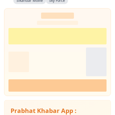
Sikandar Movie
Sky Force
Prabhat Khabar App :