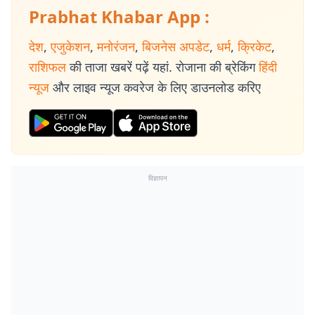
Prabhat Khabar App :
देश
,
एजुकेशन
,
मनोरंजन
,
बिजनेस अपडेट
,
धर्म
,
क्रिकेट
,
राशिफल
की ताजा खबरें पढ़ें यहां. रोजाना की ब्रेकिंग
हिंदी
न्यूज
और लाइव न्यूज कवरेज के लिए डाउनलोड करिए
विज्ञापन