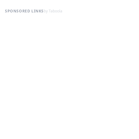
SPONSORED LINKS
by Taboola