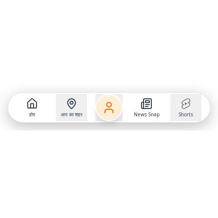
होम
आप का शहर
News Snap
Shorts