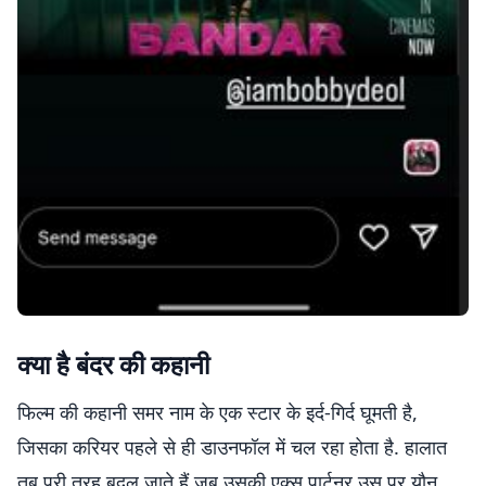
क्या है बंदर की कहानी
फिल्म की कहानी समर नाम के एक स्टार के इर्द-गिर्द घूमती है,
जिसका करियर पहले से ही डाउनफॉल में चल रहा होता है. हालात
तब पूरी तरह बदल जाते हैं जब उसकी एक्स पार्टनर उस पर यौन