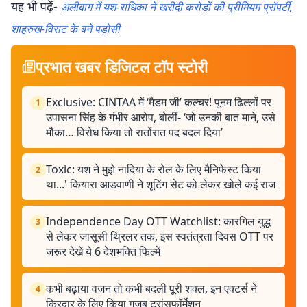
यह भी पढ़ें-
अलीबाग में यश-राधिका ने खरीदी करोड़ों की प्रीमियम प्रॉपर्टी,
शाहरुख-विराट के बने पड़ोसी
प्रभात खबर डिजिटल टॉप स्टोरी
Exclusive: CINTAA में ‘मैडम जी’ कल्चर! पूनम ढिल्लों पर
1
उपासना सिंह के गंभीर आरोप, बोलीं- ‘जो उनकी बात माने, उसे
मौका… विरोध किया तो रातोंरात पद बदल दिया’
Toxic: यश ने मुझे नादिया के रोल के लिए मैनिफेस्ट किया
2
था...' कियारा आडवाणी ने शूटिंग सेट को लेकर खोले कई राज
Independence Day OTT Watchlist: कारगिल युद्ध
3
से लेकर जासूसी थ्रिलर तक, इस स्वतंत्रता दिवस OTT पर
जरूर देखें ये 6 देशभक्ति फिल्में
कभी बढ़ाया वजन तो कभी बदली पूरी शक्ल, इन एक्टर्स ने
4
किरदार के लिए किया गजब ट्रांसफॉर्मेशन