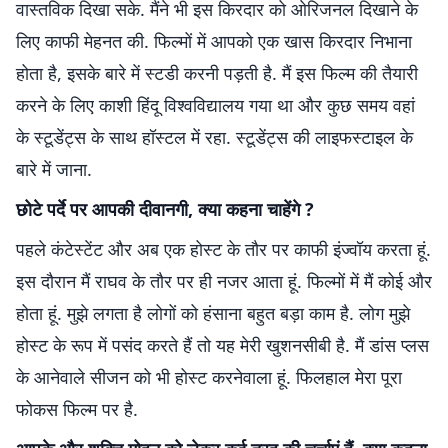
वास्‍तविक दिखा सके. मैंने भी इस किरदार को ओरिजनल दिखाने के
लिए काफी मेहनत की. फिल्‍मों में आपको एक खास किरदार निभाना
होता है, इसके बारे में स्‍टडी करनी पड़ती है. मैं इस फिल्‍म की तैयारी
करने के लिए काशी हिंदू विश्‍वविद्यालय गया था और कुछ समय वहां
के स्‍टूडेंट्स के साथ हॉस्‍टल में रहा. स्‍टूडेंट्स की लाइफस्‍टाइल के
बारे में जाना.
छोटे पर्दे पर आपकी दीवानगी, क्‍या कहना चाहेंगे ?
पहले कंटेस्‍टेंट और अब एक होस्‍ट के तौर पर काफी इंज्‍वॉय करता हूं.
इस दौरान मैं राघव के तौर पर ही नजर आता हूं. फिल्‍मों में मैं कोई और
होता हूं. मुझे लगता है लोगों को हंसाना बहुत बड़ा काम है. लोग मुझे
होस्‍ट के रूप में पसंद करते हैं तो यह मेरी खुशनसीबी है. मैं डांस प्‍लस
के आनेवाले सीजन को भी होस्‍ट करनेवाला हूं. फिलहाल मेरा पूरा
फोकस फिल्‍म पर है.