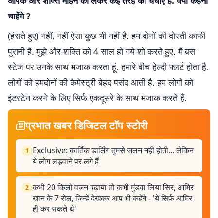
आपके और शक्ति मोहन को लेकर कई त‍रह की चर्चाएं हैं. क्‍या कहना
चाहेंगे ?
(हंसते हुए) नहीं, नहीं ऐसा कुछ भी नहीं है. हम दोनों की दोस्‍ती काफी
पुरानी है. मुझे और शक्ति को 4 साल हो गये शो करते हुए, मैं बस
स्‍टेज पर उनके साथ मजाक करता हूं. हमारे बीच हेल्‍दी फ्लर्ट होता है.
लोगों को हमदोनों की कैमेस्‍ट्री बेहद पसंद आती है. हम लोगों को
इंटरटेन करने के लिए सिर्फ एकदूसरे के साथ मजाक करते हैं.
प्रभात खबर डिजिटल टॉप स्टोरी
Exclusive: कार्तिक डार्लिंग तुमसे जलन नहीं होती... लेकिन
1
ये लोग लड़वाने पर लगे हैं
कभी 20 किलो वजन बढ़ाया तो कभी मुंडवा लिया सिर, आमिर
2
खान के 7 रोल, जिन्हें देखकर आप भी कहेंगे - 'ये सिर्फ आमिर
ही कर सकते थे'