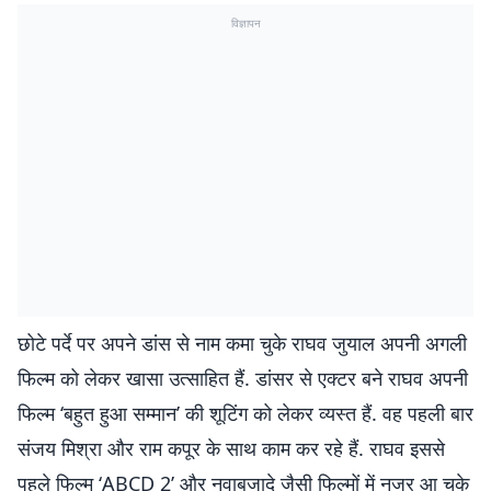
विज्ञापन
छोटे पर्दे पर अपने डांस से नाम कमा चुके राघव जुयाल अपनी अगली
फिल्‍म को लेकर खासा उत्‍साहित हैं. डांसर से एक्‍टर बने राघव अपनी
फिल्‍म ‘बहुत हुआ सम्‍मान’ की शूटिंग को लेकर व्‍यस्‍त हैं. वह पहली बार
संजय मिश्रा और राम कपूर के साथ काम कर रहे हैं. राघव इससे
पहले फिल्‍म ‘ABCD 2’ और नवाबजादे जैसी फिल्‍मों में नजर आ चुके