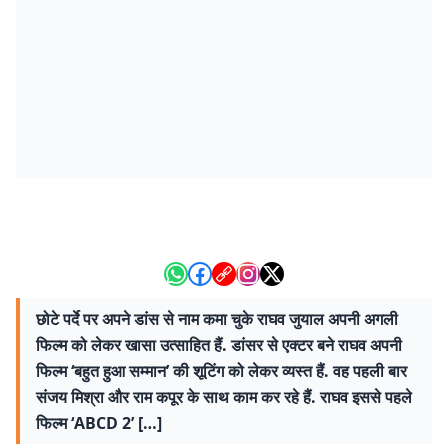
छोटे पर्दे पर अपने डांस से नाम कमा चुके राघव जुयाल अपनी अगली
फिल्‍म को लेकर खासा उत्‍साहित हैं. डांसर से एक्‍टर बने राघव अपनी
फिल्‍म ‘बहुत हुआ सम्‍मान’ की शूटिंग को लेकर व्‍यस्‍त हैं. वह पहली बार
संजय मिश्रा और राम कपूर के साथ काम कर रहे हैं. राघव इससे पहले
फिल्‍म ‘ABCD 2’ […]