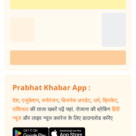
Prabhat Khabar App :
देश
,
एजुकेशन
,
मनोरंजन
,
बिजनेस अपडेट
,
धर्म
,
क्रिकेट
,
राशिफल
की ताजा खबरें पढ़ें यहां. रोजाना की ब्रेकिंग
हिंदी
न्यूज
और लाइव न्यूज कवरेज के लिए डाउनलोड करिए