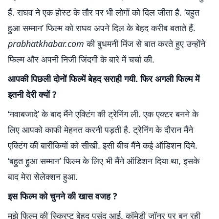
हैं. राघव ने एक होस्‍ट के तौर पर भी लोगों को दिल जीता है. ‘बहुत
हुआ सम्‍मान’ फिल्‍म को राघव अपने दिल के बेहद करीब बताते हैं.
prabhatkhabar.com
की बुधमनी मिंज से बात करते हुए उन्‍होंने
फिल्‍म और अपनी निजी जिंदगी के बारे में चर्चा की.
आपकी पिछली दोनों फिल्‍में बेहद सराही गयी. फिर अगली फिल्‍म में
इतनी देरी क्‍यों ?
‘नवाबजादे’ के बाद मैंने एक्टिंग की ट्रेनिंग ली. एक एक्‍टर बनने के
लिए आपको काफी मेहनत करनी पड़ती है. ट्रेनिंग के दौरान मैंने
एक्टिंग की बारीकियों को सीखी. इसी बीच मैंने कई ऑडिशन दिये.
‘बहुत हुआ सम्‍मान’ फिल्‍म के लिए भी मैंने ऑडिशन दिया था, इसके
बाद मेरा सेलेक्‍शन हुआ.
इस फिल्‍म को चुनने की खास वजह ?
मुझे फिल्‍म की स्क्रिप्‍ट बेहद पसंद आई. कॉमेडी जॉनर पर बन रही