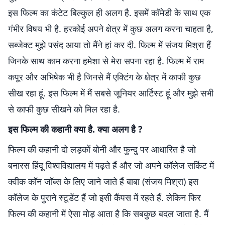
इस फिल्‍म का कंटेट बिल्‍कुल ही अलग है. इसमें कॉमेडी के साथ एक
गंभीर विषय भी है. हरकोई अपने क्षेत्र में कुछ अलग करना चाहता है,
सब्‍जेक्‍ट मुझे पसंद आया तो मैंने हां कर दी. फिल्‍म में संजय मिश्रा हैं
जिनके साथ काम करना हमेशा से मेरा सपना रहा है. फिल्‍म में राम
कपूर और अभिषेक भी है जिनसे मैं एक्टिंग के क्षेत्र में काफी कुछ
सीख रहा हूं. इस फिल्‍म में मैं सबसे जूनियर आर्टिस्‍ट हूं और मुझे सभी
से काफी कुछ सीखने को मिल रहा है.
इस फिल्‍म की कहानी क्‍या है. क्‍या अलग है ?
फिल्‍म की कहानी दो लड़कों बोनी और फुन्‍दु पर आधारित है जो
बनारस हिंदू विश्‍वविद्यालय में पढ़ते हैं और जो अपने कॉलेज सर्किट में
क्वीक कॉन जॉब्स के लिए जाने जाते हैं बाबा (संजय मिश्रा) इस
कॉलेज के पुराने स्‍टू‍डेंट हैं जो इसी कैंपस में रहते हैं. लेकिन फिर
फिल्‍म की कहानी में ऐसा मोड़ आता है कि सबकुछ बदल जाता है. मैं