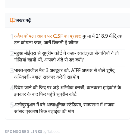
जरूर पढ़ें
1
अवैध कोयला खनन पर CISF का प्रहार
:
मुगमा में 218.9 मीट्रिक
टन कोयला जब्त, जानें कितनी है कीमत
2
महुआ मोईत्रा से सुप्रीम कोर्ट ने कहा- स्वतंत्रता सेनानियों ने तो
गोलियां खायीं थीं, आपको अंडे से डर क्यों?
3
भारत-ब्राजील मैच 3 अक्टूबर को, AIFF अध्यक्ष से बोले शुभेंदु
अधिकारी- बंगाल सरकार करेगी सहयोग
4
विदेश जाने की जिद पर अड़े अभिषेक बनर्जी, कलकत्ता हाईकोर्ट के
इनकार के बाद फिर पहुंचे सुप्रीम कोर्ट
5
अलीपुरदुआर में बने अत्याधुनिक स्टेडियम, राज्यसभा में भाजपा
सांसद प्रकाश चिक बड़ाईक की मांग
SPONSORED LINKS
by Taboola