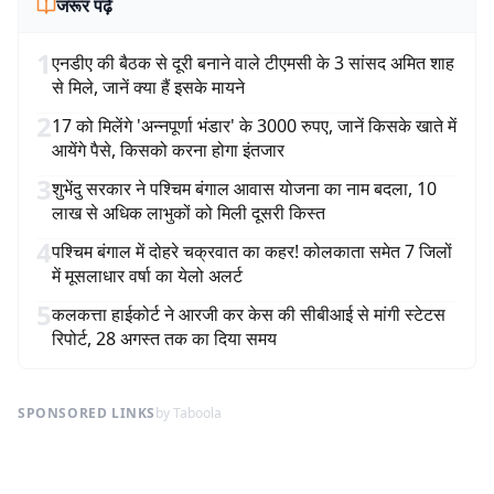
जरूर पढ़ें
1
एनडीए की बैठक से दूरी बनाने वाले टीएमसी के 3 सांसद अमित शाह
से मिले, जानें क्या हैं इसके मायने
2
17 को मिलेंगे 'अन्नपूर्णा भंडार' के 3000 रुपए, जानें किसके खाते में
आयेंगे पैसे, किसको करना होगा इंतजार
3
शुभेंदु सरकार ने पश्चिम बंगाल आवास योजना का नाम बदला, 10
लाख से अधिक लाभुकों को मिली दूसरी किस्त
4
पश्चिम बंगाल में दोहरे चक्रवात का कहर! कोलकाता समेत 7 जिलों
में मूसलाधार वर्षा का येलो अलर्ट
5
कलकत्ता हाईकोर्ट ने आरजी कर केस की सीबीआई से मांगी स्टेटस
रिपोर्ट, 28 अगस्त तक का दिया समय
SPONSORED LINKS
by Taboola