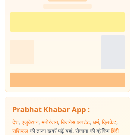
Prabhat Khabar App :
देश
,
एजुकेशन
,
मनोरंजन
,
बिजनेस अपडेट
,
धर्म
,
क्रिकेट
,
राशिफल
की ताजा खबरें पढ़ें यहां. रोजाना की ब्रेकिंग
हिंदी