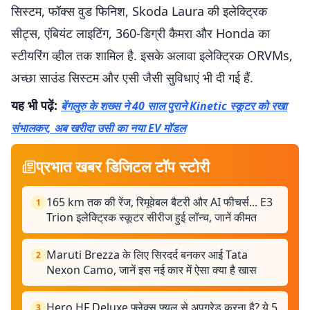
सिस्टम, फॉक्स वुड फिनिश, Skoda Laura की इलेक्ट्रिक
सीट्स, एंबियंट लाइटिंग, 360-डिग्री कैमरा और Honda का
स्टीयरिंग व्हील तक शामिल है. इसके अलावा इलेक्ट्रिक ORVMs,
अच्छा साउंड सिस्टम और एसी जैसी सुविधाएं भी दी गई हैं.
यह भी पढ़ें:
बेंगलुरु के शख्स ने 40 साल पुराने Kinetic स्कूटर को रखा
संभालकर, अब खरीदा उसी का नया EV मॉडल
प्रभात खबर डिजिटल टॉप स्टोरी
165 km तक की रेंज, रिमूवेबल बैटरी और AI फीचर्स... E3
1
Trion इलेक्ट्रिक स्कूटर सीरीज हुई लॉन्च, जानें कीमत
Maruti Brezza के लिए सिरदर्द बनकर आई Tata
2
Nexon Camo, जानें इस नई कार में ऐसा क्या है खास
Hero HF Deluxe फ्लेक्स फ्यूल से अपग्रेड करना है? ये 5
3