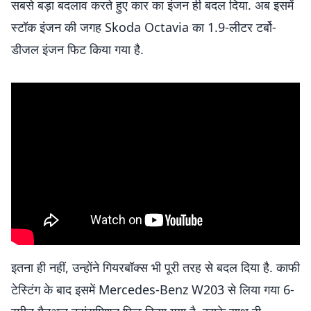
सबसे बड़ा बदलाव करते हुए कार का इंजन ही बदल दिया. अब इसमें
स्टॉक इंजन की जगह Skoda Octavia का 1.9-लीटर टर्बो-
डीजल इंजन फिट किया गया है.
इतना ही नहीं, उन्होंने गियरबॉक्स भी पूरी तरह से बदल दिया है. काफी
टेस्टिंग के बाद इसमें Mercedes-Benz W203 से लिया गया 6-