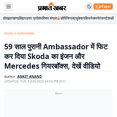
ePaper
होम
झारखण्ड
बिहार
उत्तर प्रदेश
पश्चिम बंगाल
ओरिजिनल
एजुकेशन
बिजनेस
मनोरंजन
टेक
ऑटो
Home
Automobile
59 साल पुरानी Ambassador में फिट
कर दिया Skoda का इंजन और
Mercedes गियरबॉक्स, देखें वीडियो
Author
ANKIT ANAND
UPDATED:
TUE, 9 JUN 2026 04:59 PM (IST)
विज्ञापन