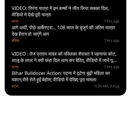
VIDEO: तिरंगा यात्रा में इन बच्चों ने जीत लिया सबका दिल,
वीडियो में देखे पूरी यात्रा
पटना
7 hrs ago
आगे अर्थी, पीछे आर्केस्ट्रा... 108 साल के बुजुर्ग की अंतिम यात्रा
देख हैरान हो जाएंगे आप
बेतिया
7 hrs ago
VIDEO : तेज प्रताप यादव को मल्लिका शेरावत ने पहनाया कोट,
लालू के लाल ने क्यों कहा दिल थाम कर बैठिए, वीडियो में जानें पूरा
सच
पटना
7 hrs ago
Bihar Bulldozer Action: पटना में टूटेगा बूढ़ी महिला का
मकान,रोते रोते हुई बेहोश; वीडियो में देखिए पूरा मामला
पटना
5:30 AM. 9 Aug