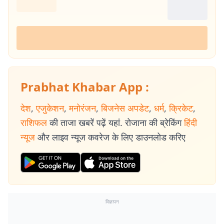
Prabhat Khabar App :
देश
,
एजुकेशन
,
मनोरंजन
,
बिजनेस अपडेट
,
धर्म
,
क्रिकेट
,
राशिफल
की ताजा खबरें पढ़ें यहां. रोजाना की ब्रेकिंग
हिंदी
न्यूज
और लाइव न्यूज कवरेज के लिए डाउनलोड करिए
विज्ञापन