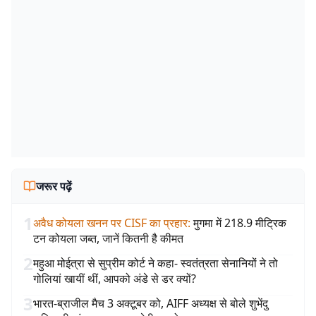
जरूर पढ़ें
1
अवैध कोयला खनन पर CISF का प्रहार
:
मुगमा में 218.9 मीट्रिक
टन कोयला जब्त, जानें कितनी है कीमत
2
महुआ मोईत्रा से सुप्रीम कोर्ट ने कहा- स्वतंत्रता सेनानियों ने तो
गोलियां खायीं थीं, आपको अंडे से डर क्यों?
3
भारत-ब्राजील मैच 3 अक्टूबर को, AIFF अध्यक्ष से बोले शुभेंदु