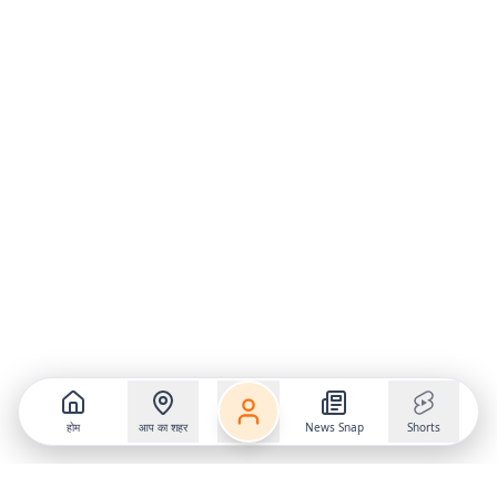
होम
आप का शहर
News Snap
Shorts