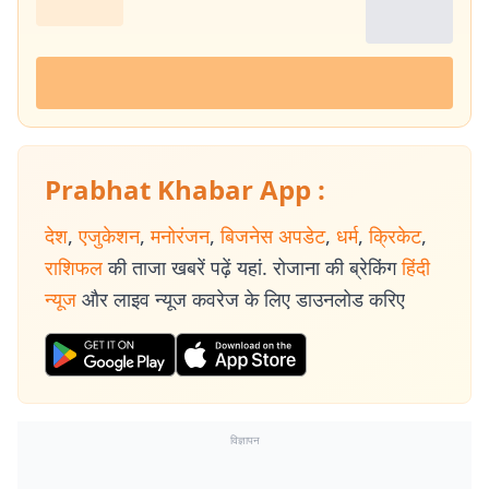
Prabhat Khabar App :
देश
,
एजुकेशन
,
मनोरंजन
,
बिजनेस अपडेट
,
धर्म
,
क्रिकेट
,
राशिफल
की ताजा खबरें पढ़ें यहां. रोजाना की ब्रेकिंग
हिंदी
न्यूज
और लाइव न्यूज कवरेज के लिए डाउनलोड करिए
विज्ञापन