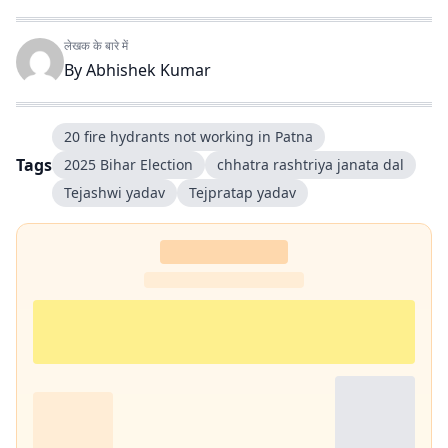
लेखक के बारे में
By
Abhishek Kumar
20 fire hydrants not working in Patna
Tags
2025 Bihar Election
chhatra rashtriya janata dal
Tejashwi yadav
Tejpratap yadav