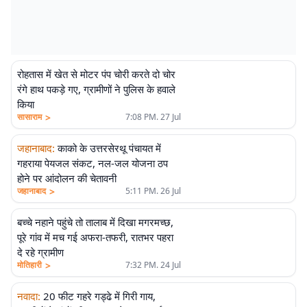
रोहतास में खेत से मोटर पंप चोरी करते दो चोर
रंगे हाथ पकड़े गए, ग्रामीणों ने पुलिस के हवाले
किया
>
सासाराम
7:08 PM. 27 Jul
जहानाबाद
:
काको के उत्तरसेरथू पंचायत में
गहराया पेयजल संकट, नल-जल योजना ठप
होने पर आंदोलन की चेतावनी
>
जहानाबाद
5:11 PM. 26 Jul
बच्चे नहाने पहुंचे तो तालाब में दिखा मगरमच्छ,
पूरे गांव में मच गई अफरा-तफरी, रातभर पहरा
दे रहे ग्रामीण
>
मोतिहारी
7:32 PM. 24 Jul
नवादा
:
20 फीट गहरे गड्ढे में गिरी गाय,