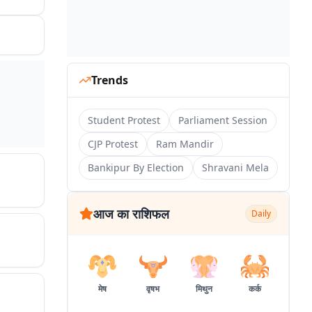
Trends
Student Protest
Parliament Session
CJP Protest
Ram Mandir
Bankipur By Election
Shravani Mela
आज का राशिफल
Daily
मेष
वृषभ
मिथुन
कर्क