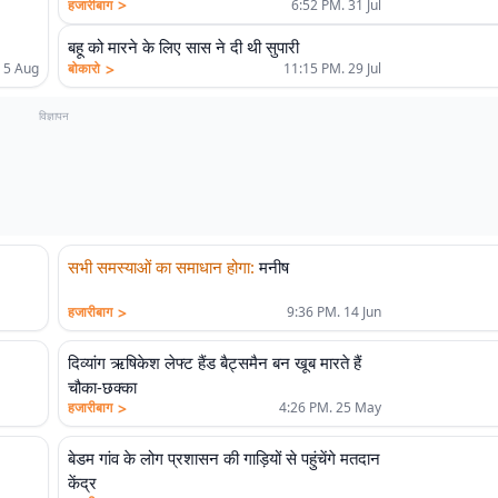
>
हजारीबाग
6:52 PM. 31 Jul
बहू को मारने के लिए सास ने दी थी सुपारी
>
बोकारो
11:15 PM. 29 Jul
 5 Aug
विज्ञापन
सभी समस्याओं का समाधान होगा
:
मनीष
>
हजारीबाग
9:36 PM. 14 Jun
दिव्यांग ऋषिकेश लेफ्ट हैंड बैट्समैन बन खूब मारते हैं
चौका-छक्का
>
हजारीबाग
4:26 PM. 25 May
बेडम गांव के लोग प्रशासन की गाड़ियों से पहुंचेंगे मतदान
केंद्र