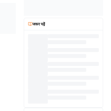
जरूर पढ़ें