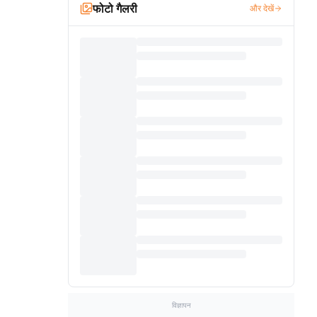
फोटो गैलरी
और देखें
विज्ञापन