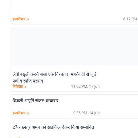
>
हजारीबाग
6:17 PM.
लेवी वसूली करने वाला एक गिरफ्तार, माओवादी से जुड़े
पर्चा व रशीद बरामद
>
गिरिडीह
11:02 PM. 17 Jun
बिजली आपूर्ति संकट बरकरार
>
हजारीबाग
9:35 PM. 14 Jun
टाॅपर छात्र अमन को साइकिल देकर किया सम्मानित